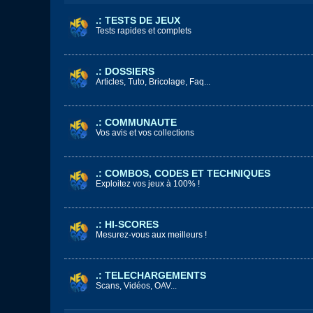
.: TESTS DE JEUX
Tests rapides et complets
.: DOSSIERS
Articles, Tuto, Bricolage, Faq...
.: COMMUNAUTE
Vos avis et vos collections
.: COMBOS, CODES ET TECHNIQUES
Exploitez vos jeux à 100% !
.: HI-SCORES
Mesurez-vous aux meilleurs !
.: TELECHARGEMENTS
Scans, Vidéos, OAV...