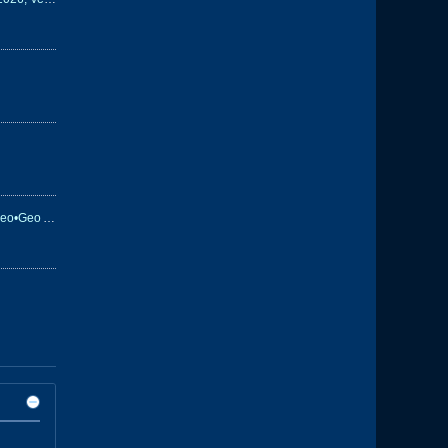
Êtes-vous toujours possesseur d'une Neo•Geo AES ?