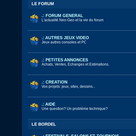
LE FORUM
.: FORUM GENERAL
L'actualité Neo-Geo et la vie du forum
.: AUTRES JEUX VIDEO
Jeux autres consoles et PC
.: PETITES ANNONCES
Achats, Ventes, Echanges et Estimations.
.: CREATION
Vos projets: jeux, sites, dessins...
.: AIDE
Une question? Un problème technique?
LE BORDEL