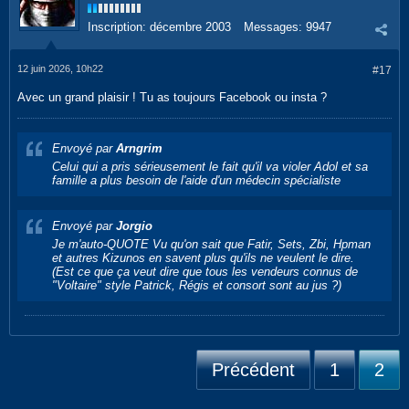
Inscription:
décembre 2003
Messages:
9947
12 juin 2026, 10h22
#17
Avec un grand plaisir ! Tu as toujours Facebook ou insta ?
Envoyé par
Arngrim
Celui qui a pris sérieusement le fait qu'il va violer Adol et sa
famille a plus besoin de l'aide d'un médecin spécialiste
Envoyé par
Jorgio
Je m'auto-QUOTE Vu qu'on sait que Fatir, Sets, Zbi, Hpman
et autres Kizunos en savent plus qu'ils ne veulent le dire.
(Est ce que ça veut dire que tous les vendeurs connus de
"Voltaire" style Patrick, Régis et consort sont au jus ?)
Précédent
1
2