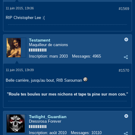
11 juin 2015, 13h36
#1569
RIP Christopher Lee :(
Testament
Maquilleur de camions
Inscription:
mars 2003
Messages:
4965
11 juin 2015, 13h39
#1570
Belle carrière, jusqu'au bout, RIB Sarouman
"Roule tes boules sur mes nichons et tape ta pine sur mon con."
Twilight_Guardian
Dressrosa Forever
Inscription:
août 2010
Messages:
10110