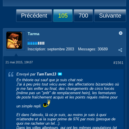
Précédent
105
700
Suivante
Tarma
.
Inscription:
septembre 2003
Messages:
30689
21 mai 2015, 19h37
#1561
Envoyé par
TamTam13
En théorie oui sauf que je suis chat noir.
J'ai à peu près tout vécu avec des affectations bizarroides où
je me fais enfler au final, des changements de circo forcés
(même pas un "prêt" de remplacement hein), les fermetures
de poste fraîchement acquis et les points niqués même pour
un simple repli.
Et dans l'absolu, là où je suis, au moins je sais à quoi
m'attendre et ai la super prime de 97€ par mois (presque de
quoi me racheter un tel...).
Dans les villes allentours, qui ont les mêmes populations (et