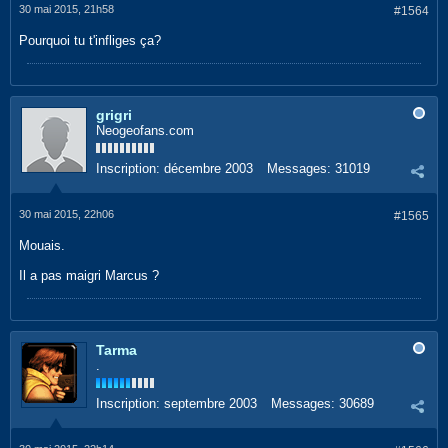
30 mai 2015, 21h58
#1564
Pourquoi tu t'infliges ça?
grigri
Neogeofans.com
Inscription:
décembre 2003
Messages:
31019
30 mai 2015, 22h06
#1565
Mouais.
Il a pas maigri Marcus ?
Tarma
.
Inscription:
septembre 2003
Messages:
30689