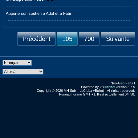
Apporte son soutien à Adol et à Fatir
Précédent
105
700
Suivante
Neo-Geo Fans !
Powered by
vBulletin®
Version 5.7.5
Copyright © 2026 MH Sub I, LLC dba vBulletin. All rights reserved.
Fuseau horaire GMT +1. Il est actuellement 04h58.