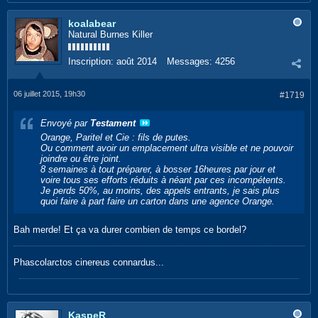
koalabear
Natural Burnes Killer
Inscription:
août 2014
Messages:
4256
06 juillet 2015, 19h30
#1719
Envoyé par
Testament
Orange, Paritel et Cie : fils de putes.
Ou comment avoir un emplacement ultra visible et ne pouvoir
joindre ou être joint.
8 semaines à tout préparer, à bosser 16heures par jour et
voire tous ses efforts réduits à néant par ces incompétents.
Je perds 50%, au moins, des appels entrants, je sais plus
quoi faire à part faire un carton dans une agence Orange.
Bah merde! Et ça va durer combien de temps ce bordel?
Phascolarctos cinereus connardus...
KaspeR