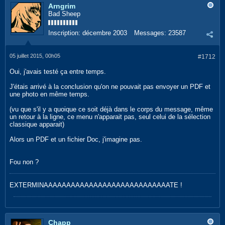
Arngrim
Bad Sheep
Inscription:
décembre 2003
Messages:
23587
05 juillet 2015, 00h05
#1712
Oui, j'avais testé ça entre temps.
J'étais arrivé à la conclusion qu'on ne pouvait pas envoyer un PDF et
une photo en même temps.
(vu que s'il y a quoique ce soit déjà dans le corps du message, même
un retour à la ligne, ce menu n'apparait pas, seul celui de la sélection
classique apparait)
Alors un PDF et un fichier Doc, j'imagine pas.
Fou non ?
EXTERMINAAAAAAAAAAAAAAAAAAAAAAAAAAAATE !
Chapp