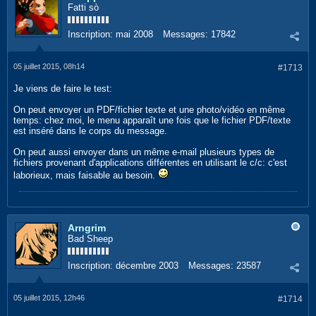
Fatti sò
Inscription:
mai 2008
Messages:
17842
05 juillet 2015, 08h14
#1713
Je viens de faire le test:
On peut envoyer un PDF/fichier texte et une photo/vidéo en même
temps: chez moi, le menu apparaît une fois que le fichier PDF/texte
est inséré dans le corps du message.
On peut aussi envoyer dans un même e-mail plusieurs types de
fichiers provenant d'applications différentes en utilisant le c/c: c'est
laborieux, mais faisable au besoin.
Arngrim
Bad Sheep
Inscription:
décembre 2003
Messages:
23587
05 juillet 2015, 12h46
#1714