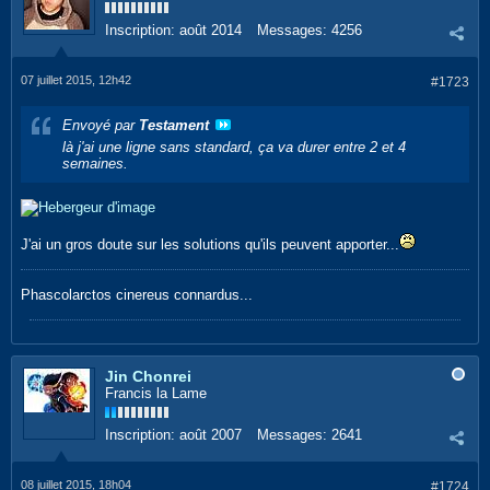
Inscription:
août 2014
Messages:
4256
07 juillet 2015, 12h42
#1723
Envoyé par
Testament
là j'ai une ligne sans standard, ça va durer entre 2 et 4
semaines.
J'ai un gros doute sur les solutions qu'ils peuvent apporter...
Phascolarctos cinereus connardus...
Jin Chonrei
Francis la Lame
Inscription:
août 2007
Messages:
2641
08 juillet 2015, 18h04
#1724