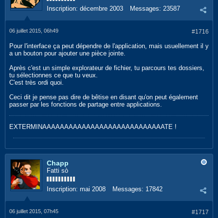
Inscription:
décembre 2003
Messages:
23587
06 juillet 2015, 06h49
#1716
Pour l'interface ça peut dépendre de l'application, mais usuellement il y
a un bouton pour ajouter une pièce jointe.
Après c'est un simple explorateur de fichier, tu parcours tes dossiers,
tu sélectionnes ce que tu veux.
C'est très ordi quoi.
Ceci dit je pense pas dire de bêtise en disant qu'on peut également
passer par les fonctions de partage entre applications.
EXTERMINAAAAAAAAAAAAAAAAAAAAAAAAAAAATE !
Chapp
Fatti sò
Inscription:
mai 2008
Messages:
17842
06 juillet 2015, 07h45
#1717