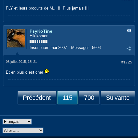
FLY et leurs produits de M... !!! Plus jamais !!!
PsyKoTine
Hikikomori
Inscription:
mai 2007
Messages:
5603
08 juillet 2015, 18h21
#1725
Et en plus c est cher
Précédent
115
700
Suivante