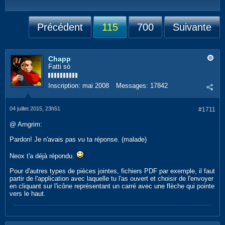
Précédent
115
700
Suivante
Chapp
Fatti sò
Inscription:
mai 2008
Messages:
17842
04 juillet 2015, 23h51
#1711
@ Arngrim:
Pardon! Je n'avais pas vu ta réponse. (malade)
Neox t'a déjà répondu.
Pour d'autres types de pièces jointes, fichiers PDF par exemple, il faut
partir de l'application avec laquelle tu l'as ouvert et choisir de l'envoyer
en cliquant sur l'icône représentant un carré avec une flèche qui pointe
vers le haut.