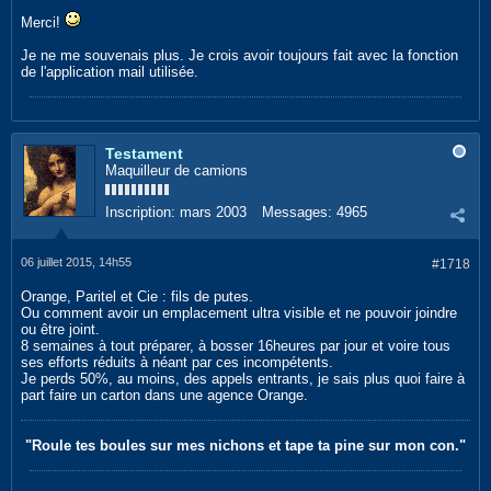
Merci!
Je ne me souvenais plus. Je crois avoir toujours fait avec la fonction
de l'application mail utilisée.
Testament
Maquilleur de camions
Inscription:
mars 2003
Messages:
4965
06 juillet 2015, 14h55
#1718
Orange, Paritel et Cie : fils de putes.
Ou comment avoir un emplacement ultra visible et ne pouvoir joindre
ou être joint.
8 semaines à tout préparer, à bosser 16heures par jour et voire tous
ses efforts réduits à néant par ces incompétents.
Je perds 50%, au moins, des appels entrants, je sais plus quoi faire à
part faire un carton dans une agence Orange.
"Roule tes boules sur mes nichons et tape ta pine sur mon con."