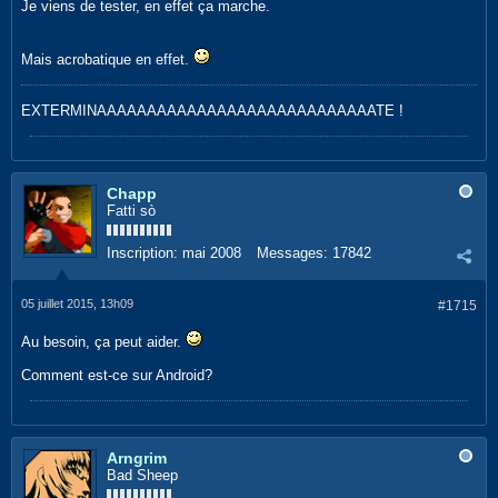
Je viens de tester, en effet ça marche.
Mais acrobatique en effet.
EXTERMINAAAAAAAAAAAAAAAAAAAAAAAAAAAATE !
Chapp
Fatti sò
Inscription:
mai 2008
Messages:
17842
05 juillet 2015, 13h09
#1715
Au besoin, ça peut aider.
Comment est-ce sur Android?
Arngrim
Bad Sheep