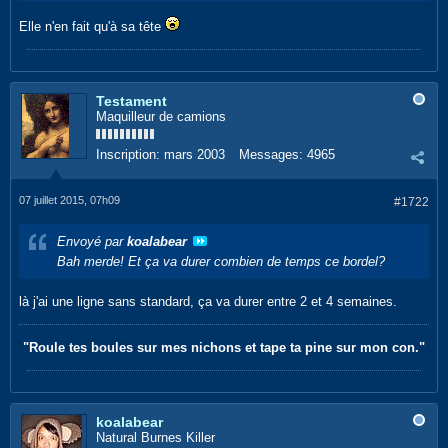
Elle n'en fait qu'à sa tête
Testament
Maquilleur de camions
Inscription:
mars 2003
Messages:
4965
07 juillet 2015, 07h09
#1722
Envoyé par
koalabear
Bah merde! Et ça va durer combien de temps ce bordel?
là j'ai une ligne sans standard, ça va durer entre 2 et 4 semaines.
"Roule tes boules sur mes nichons et tape ta pine sur mon con."
koalabear
Natural Burnes Killer