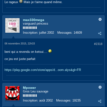
Le rageux
Mais je t'aime quand même.
max330mega
vanguard princess
Inscription:
juillet 2002
Messages:
14609
06 novembre 2015, 22h33
#2318
beni qui a revendu on ketsui....
ce jeu est juste parfait
https://play.google.com/store/apps/d...oom.alys&gl=FR
Mpower
Gros Leu sauvage
Inscription:
août 2002
Messages:
19235