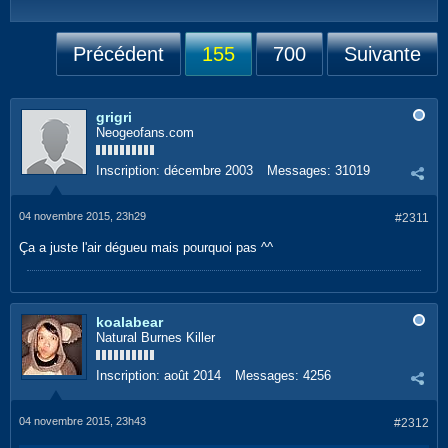
Précédent
155
700
Suivante
grigri
Neogeofans.com
Inscription:
décembre 2003
Messages:
31019
04 novembre 2015, 23h29
#2311
Ça a juste l'air dégueu mais pourquoi pas ^^
koalabear
Natural Burnes Killer
Inscription:
août 2014
Messages:
4256
04 novembre 2015, 23h43
#2312