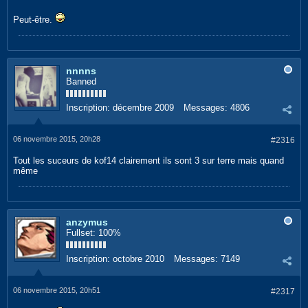
Peut-être.
nnnns
Banned
Inscription:
décembre 2009
Messages:
4806
06 novembre 2015, 20h28
#2316
Tout les suceurs de kof14 clairement ils sont 3 sur terre mais quand
même
anzymus
Fullset: 100%
Inscription:
octobre 2010
Messages:
7149
06 novembre 2015, 20h51
#2317