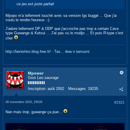
ce jeu est juste parfait
Mpopo m'a tellement touché avec sa version Igs buggé ... Que j'ai
voulu le rendre heureux :-)
J'adore tellement DP & DDP que j'accroche pas trop a certain Cave
type Guwange & Ketsui ... J'ai pas vu le modjo ... Et puis R-type c'est
cher
http://benishiro.blog.free.fr/ - Tas... dwa n tamusni
Mpower
Gros Leu sauvage
Inscription:
août 2002
Messages:
19235
06 novembre 2015, 23h34
#2321
Nan mais trop, guwange ça pue...