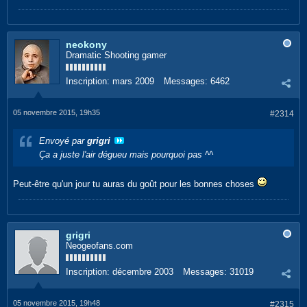
neokony
Dramatic Shooting gamer
Inscription:
mars 2009
Messages:
6462
05 novembre 2015, 19h35
#2314
Envoyé par
grigri
Ça a juste l'air dégueu mais pourquoi pas ^^
Peut-être qu'un jour tu auras du goût pour les bonnes choses
grigri
Neogeofans.com
Inscription:
décembre 2003
Messages:
31019
05 novembre 2015, 19h48
#2315