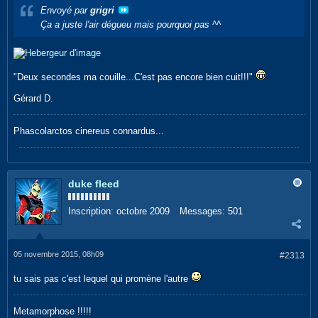
Envoyé par
grigri
Ça a juste l'air dégueu mais pourquoi pas ^^
"Deux secondes ma couille...C'est pas encore bien cuit!!!"
Gérard D.
Phascolarctos cinereus connardus...
duke fleed
Inscription:
octobre 2009
Messages:
501
05 novembre 2015, 08h09
#2313
tu sais pas c'est lequel qui promène l'autre
Metamorphose !!!!!