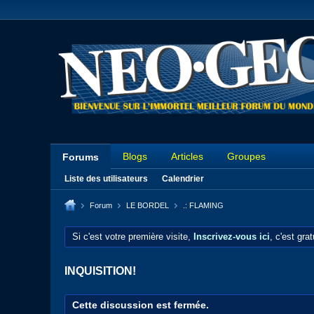
Blogs
Articles
Groupes
Forums
Liste des utilisateurs
Calendrier
Forum
LE BORDEL
.: FLAMING
Si c'est votre première visite,
Inscrivez-vous ici
, c'est gra
INQUISITION!
Cette discussion est fermée.