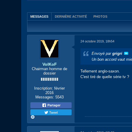
MESSAGES
DERNIÈRE ACTIVITÉ
PHOTOS
24 octobre 2019, 18h54
Envoyé par
grigri
Un bon accord vaut mie
VolKoF
Chairman homme de
Tellement anglo-saxon.
dossier
C'est tiré de quelle série tv ?
Inscription:
février
2016
Messages:
5543
Partager
Tweet