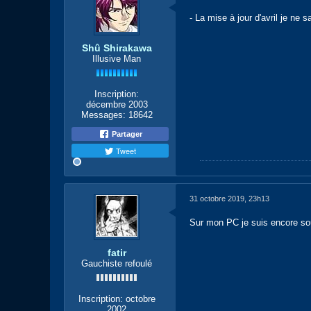
- La mise à jour d'avril je ne
Shû Shirakawa
Illusive Man
Inscription:
décembre 2003
Messages:
18642
Partager
Tweet
31 octobre 2019, 23h13
Sur mon PC je suis encore s
fatir
Gauchiste refoulé
Inscription:
octobre
2002