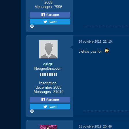
2009
Messages:
7996
Partager
Tweet
24 octobre 2019, 21h10
J'étais pas loin
grigri
Neogeofans.com
Inscription:
décembre 2003
Messages:
31019
Partager
Tweet
31 octobre 2019, 20h46