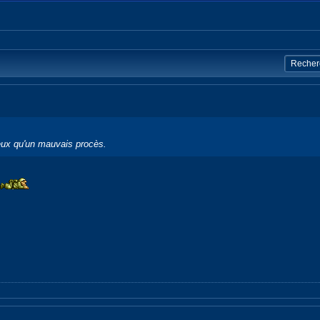
ux qu'un mauvais procès.