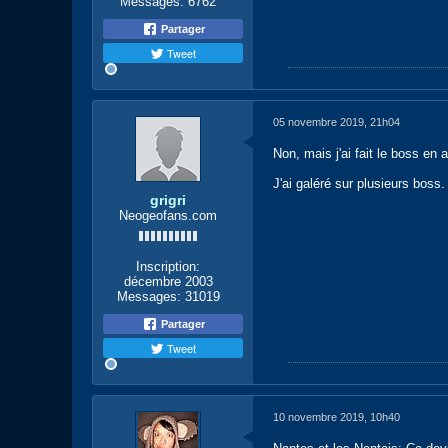
Messages:
6762
Partager
Tweet
05 novembre 2019, 21h04
Non, mais j'ai fait le boss en 
J'ai galéré sur plusieurs boss. 
grigri
Neogeofans.com
Inscription:
décembre 2003
Messages:
31019
Partager
Tweet
10 novembre 2019, 10h40