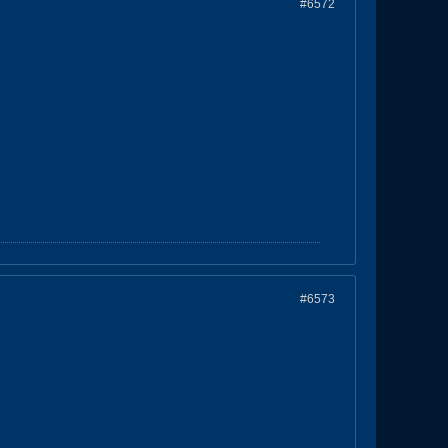
#6572
#6573