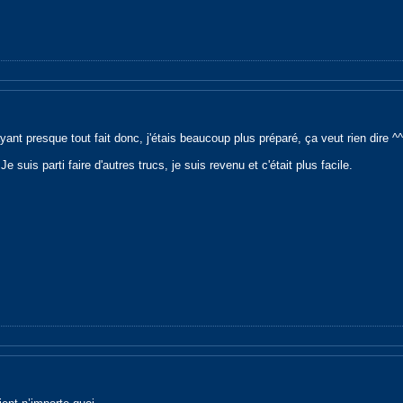
ayant presque tout fait donc, j'étais beaucoup plus préparé, ça veut rien dire ^^
Je suis parti faire d'autres trucs, je suis revenu et c'était plus facile.