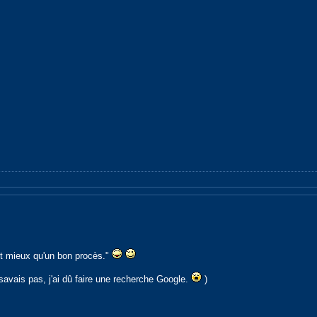
t mieux qu'un bon procès."
 savais pas, j'ai dû faire une recherche Google.
)