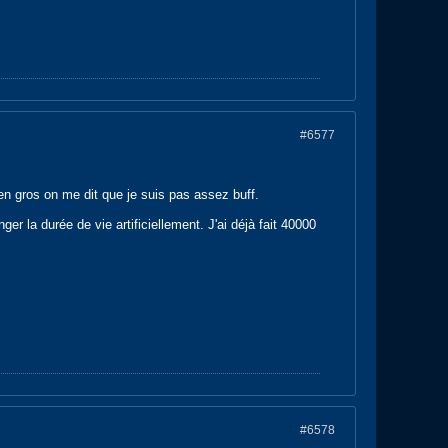
#6577
n gros on me dit que je suis pas assez buff.
r la durée de vie artificiellement. J'ai déjà fait 40000
#6578