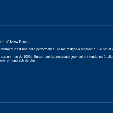
e fin d'Hollow Knight.
emment c'est une belle performance. Je me résigne à regarder sur le net et e
s pas un mec du 100%. Surtout sur les nouveaux jeux qui ont tendance à rallonge
ourner en rond 20h de plus.