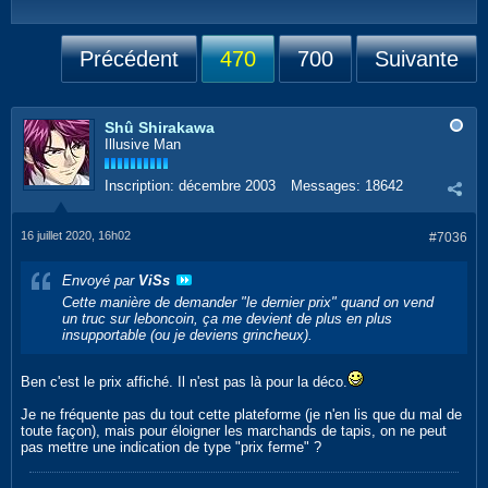
Précédent
470
700
Suivante
Shû Shirakawa
Illusive Man
Inscription:
décembre 2003
Messages:
18642
16 juillet 2020, 16h02
#7036
Envoyé par
ViSs
Cette manière de demander "le dernier prix" quand on vend
un truc sur leboncoin, ça me devient de plus en plus
insupportable (ou je deviens grincheux).
Ben c'est le prix affiché. Il n'est pas là pour la déco.
Je ne fréquente pas du tout cette plateforme (je n'en lis que du mal de
toute façon), mais pour éloigner les marchands de tapis, on ne peut
pas mettre une indication de type "prix ferme" ?