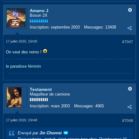
Amano J
Boson 2X
Inscription:
septembre 2003
Messages:
13408
17 juillet 2020, 15h30
#7047
On veut des noms !
le paradoxe féminin
Testament
Maquilleur de camions
Inscription:
mars 2003
Messages:
4965
17 juillet 2020, 15h48
#7048
Envoyé par
Jin Chonrei