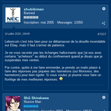
shubibiman
Banned
Inscription:
mai 2005
Messages:
13350
16 juillet 2020, 16h09
#7037
Leboncoin c'est très bien pour se débarrasser de la drouille invendable
sur Ebay, mais il faut s'armer de patience.
Je ne vous raconte pas les échanges hallucinants que j'ai eus avec
certains "acheteurs" au début du confinement quand je disais que je
suspendais mes ventes.
Par contre, quitte à me faire emmerder, je prends un malin plaisir à
faire des réponses pas piquées des hannetons (oui Monsieur, des
hannetons) pour bien rigoler. Si vous voulez je pourrai vous faire un
florilège de mes meilleures réponses.
Shû Shirakawa
Illusive Man