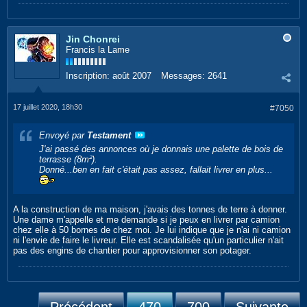
Jin Chonrei
Francis la Lame
Inscription:
août 2007
Messages:
2641
17 juillet 2020, 18h30
#7050
Envoyé par
Testament
J'ai passé des annonces où je donnais une palette de bois de
terrasse (8m²).
Donné...ben en fait c'était pas assez, fallait livrer en plus...
A la construction de ma maison, j'avais des tonnes de terre à donner.
Une dame m'appelle et me demande si je peux en livrer par camion
chez elle à 50 bornes de chez moi. Je lui indique que je n'ai ni camion
ni l'envie de faire le livreur. Elle est scandalisée qu'un particulier n'ait
pas des engins de chantier pour approvisionner son potager.