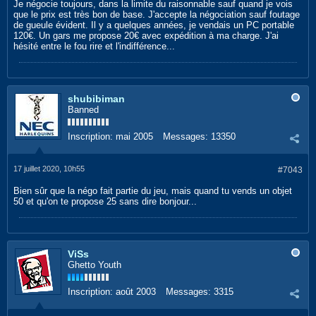
Je négocie toujours, dans la limite du raisonnable sauf quand je vois
que le prix est très bon de base. J'accepte la négociation sauf foutage
de gueule évident. Il y a quelques années, je vendais un PC portable
120€. Un gars me propose 20€ avec expédition à ma charge. J'ai
hésité entre le fou rire et l'indifférence...
shubibiman
Banned
Inscription:
mai 2005
Messages:
13350
17 juillet 2020, 10h55
#7043
Bien sûr que la négo fait partie du jeu, mais quand tu vends un objet
50 et qu'on te propose 25 sans dire bonjour...
ViSs
Ghetto Youth
Inscription:
août 2003
Messages:
3315