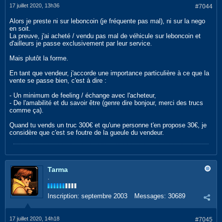
17 juillet 2020, 13h36
#7044
Alors je preste ni sur leboncoin (je fréquente pas mal), ni sur la nego
en soit.
La preuve, j'ai acheté / vendu pas mal de véhicule sur leboncoin et
d'ailleurs je passe exclusivement par leur service.
Mais plutôt la forme.
En tant que vendeur, j'accorde une importance particulière à ce que la
vente se passe bien, c'est à dire :
- Un minimum de feeling / échange avec l'acheteur,
- De l'amabilité et du savoir être (genre dire bonjour, merci des trucs
comme ça).
Quand tu vends un truc 300€ et qu'une personne t'en propose 30€, je
considère que c'est se foutre de la gueule du vendeur.
Tarma
.
Inscription:
septembre 2003
Messages:
30689
17 juillet 2020, 14h18
#7045