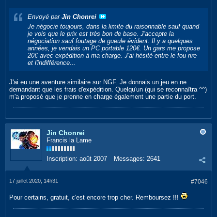
Envoyé par
Jin Chonrei
Je négocie toujours, dans la limite du raisonnable sauf quand
je vois que le prix est très bon de base. J'accepte la
négociation sauf foutage de gueule évident. Il y a quelques
années, je vendais un PC portable 120€. Un gars me propose
20€ avec expédition à ma charge. J'ai hésité entre le fou rire
et l'indifférence...
J'ai eu une aventure similaire sur NGF. Je donnais un jeu en ne
demandant que les frais d'expédition. Quelqu'un (qui se reconnaîtra ^^)
m'a proposé que je prenne en charge également une partie du port.
Jin Chonrei
Francis la Lame
Inscription:
août 2007
Messages:
2641
17 juillet 2020, 14h31
#7046
Pour certains, gratuit, c'est encore trop cher. Remboursez !!!