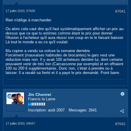
17 juillet 2020, 07h00
#7041
Rien n'oblige à marchander.
Ou alors cela vaut dire qu'il faut systématiquement afficher un prix au-
dessus que ce que tu estimes comme étant le prix pour donner
l'illusion à l'acheteur qu'il aura réussi son coup en te le faisant baisser.
Là tout le monde a eu ce qu'il voulait.
Ma copine a vendu sa voiture la semaine dernière.
Forcément (mauvaises habitudes de brocantes) le gars veut une
réduction mais non. Il y avait 100 acheteurs derrière lui, dont certains
pouvaient venir de très loin (Carcassonne par exemple) et en offraient
100 ou 200 € supplémentaires. Donc non, c'était à prendre ou à
laisser. Il a ravalé sa fierté et il a payé le prix demandé. Point barre.
Jin Chonrei
Francis la Lame
Inscription:
août 2007
Messages:
2641
17 juillet 2020, 09h57
#7042