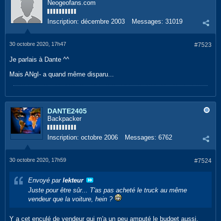
Neogeofans.com
Inscription:
décembre 2003
Messages:
31019
30 octobre 2020, 17h47
#7523
Je parlais à Dante ^^
Mais ANgI- a quand même disparu...
DANTE2405
Backpacker
Inscription:
octobre 2006
Messages:
6762
30 octobre 2020, 17h59
#7524
Envoyé par
lekteur
Juste pour être sûr... T'as pas acheté le truck au même
vendeur que la voiture, hein ?
Y a cet enculé de vendeur qui m'a un peu amputé le budget aussi.