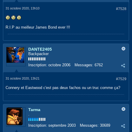
31 octobre 2020, 13h10
#7528
R.I.P au meilleur James Bond ever !!!
DANTE2405
Backpacker
Inscription:
octobre 2006
Messages:
6762
31 octobre 2020, 13h21
#7529
Connery et Eastwood c'est pas deux fachos ou un truc comme ça?
Tarma
.
Inscription:
septembre 2003
Messages:
30689