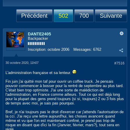
Précédent
502
700
Suivante
DANTE2405
Backpacker
Inscription:
octobre 2006
Messages:
6762
30 octobre 2020, 11h07
#7516
L'administration française et sa lenteur.
Fin juin j'ai quitté mon taf pour ouvrir un coffee truck. Je pensais
pouvoir commencer à bosser pour la rentré de septembre au plus tard.
C'était bien trop optimiste. J'ai une sorte de malédiction de
l'administration, en France comme ailleurs. Tout ce qui est déjà long
pour la plupart des gens prend toujours (si si, toujours) 2 ou 3 fois plus
de temps avec moi, je sais pas pourquoi.
Bref, je n'ai toujours pas le droit d'exercer car j'attends l'autorisation de
la cci. J'ai reçu une lettre aujourd'hui, les choses avancent quand
même et vu que l'on est maintenant confiné, je prend pas trop de
risque en disant que d'ici la fin (Janvier, février, mars?), tout sera en
réglé.