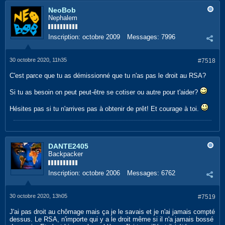
NeoBob
Nephalem
Inscription:
octobre 2009
Messages:
7996
30 octobre 2020, 11h35
#7518
C'est parce que tu as démissionné que tu n'as pas le droit au RSA?
Si tu as besoin on peut peut-être se cotiser ou autre pour t'aider?
Hésites pas si tu n'arrives pas à obtenir de prêt! Et courage à toi.
DANTE2405
Backpacker
Inscription:
octobre 2006
Messages:
6762
30 octobre 2020, 13h05
#7519
J'ai pas droit au chômage mais ça je le savais et je n'ai jamais compté
dessus. Le RSA, n'importe qui y a le droit même si il n'a jamais bossé