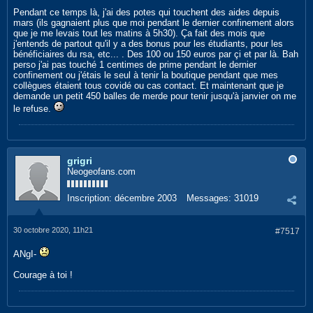
Pendant ce temps là, j'ai des potes qui touchent des aides depuis
mars (ils gagnaient plus que moi pendant le dernier confinement alors
que je me levais tout les matins à 5h30). Ça fait des mois que
j'entends de partout qu'il y a des bonus pour les étudiants, pour les
bénéficiaires du rsa, etc... . Des 100 ou 150 euros par çi et par là. Bah
perso j'ai pas touché 1 centimes de prime pendant le dernier
confinement ou j'étais le seul à tenir la boutique pendant que mes
collègues étaient tous covidé ou cas contact. Et maintenant que je
demande un petit 450 balles de merde pour tenir jusqu'à janvier on me
le refuse.
grigri
Neogeofans.com
Inscription:
décembre 2003
Messages:
31019
30 octobre 2020, 11h21
#7517
ANgI-
Courage à toi !