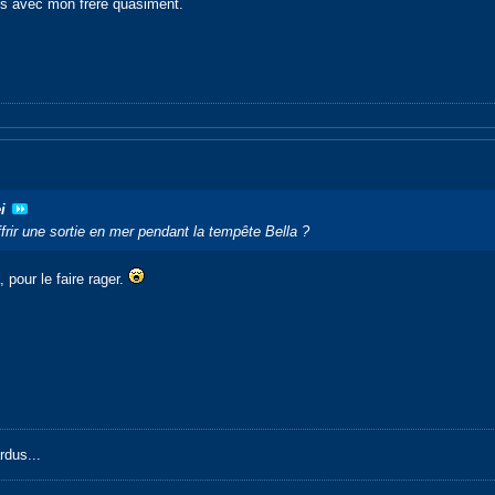
ns avec mon frère quasiment.
i
ffrir une sortie en mer pendant la tempête Bella ?
 pour le faire rager.
rdus...