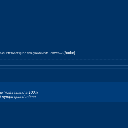
[/color]
E RACHETE PARCE QUE C BIEN QUAND MEME ...CREW \\==>
iné Yoshi Island à 100%
ôté sympa quand même.