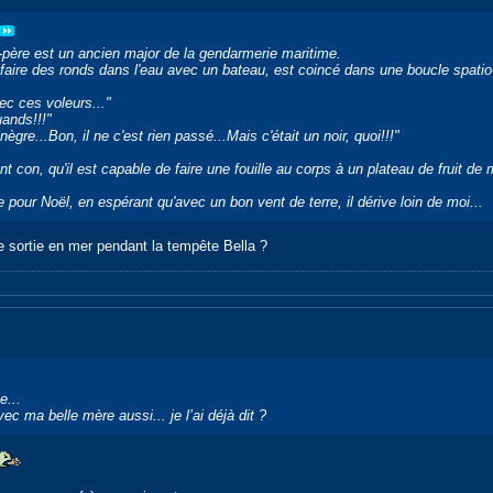
-père est un ancien major de la gendarmerie maritime.
faire des ronds dans l'eau avec un bateau, est coincé dans une boucle spatio-
ec ces voleurs..."
ands!!!"
 nègre...Bon, il ne c'est rien passé...Mais c'était un noir, quoi!!!"
nt con, qu'il est capable de faire une fouille au corps à un plateau de fruit de 
e pour Noël, en espérant qu'avec un bon vent de terre, il dérive loin de moi...
ne sortie en mer pendant la tempête Bella ?
e...
c ma belle mère aussi... je l’ai déjà dit ?