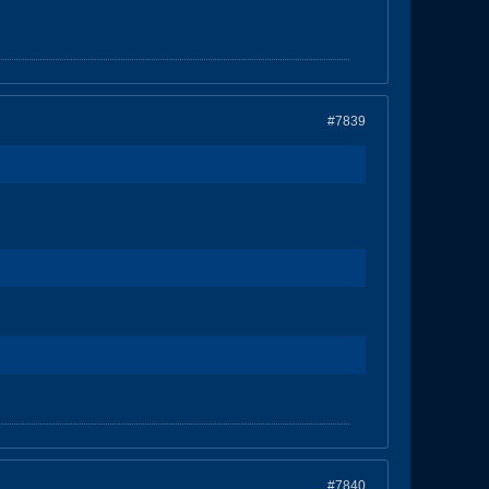
#7839
#7840