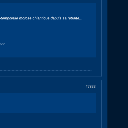
temporelle morose chiantique depuis sa retraite...
mer...
#7833