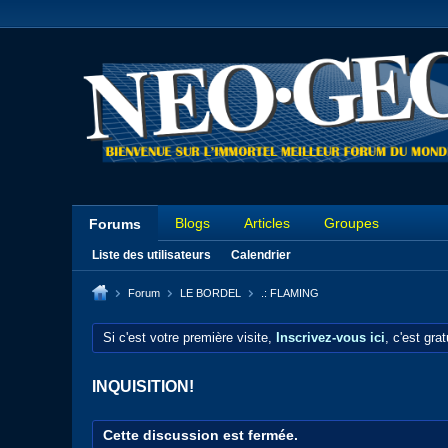
Blogs
Articles
Groupes
Forums
Liste des utilisateurs
Calendrier
Forum
LE BORDEL
.: FLAMING
Si c'est votre première visite,
Inscrivez-vous ici
, c'est gra
INQUISITION!
Cette discussion est fermée.