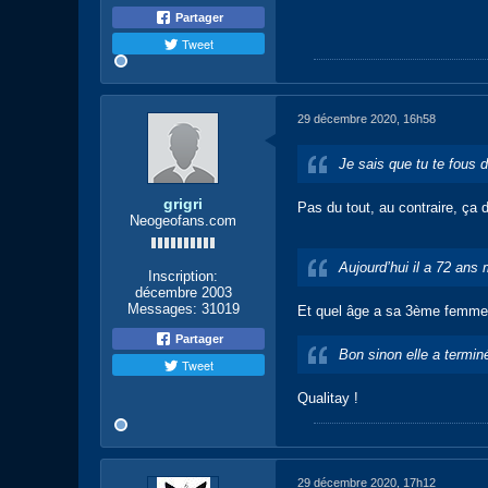
Partager
Tweet
29 décembre 2020, 16h58
Je sais que tu te fous 
grigri
Pas du tout, au contraire, ça
Neogeofans.com
Aujourd’hui il a 72 ans 
Inscription:
décembre 2003
Messages:
31019
Et quel âge a sa 3ème femme
Partager
Bon sinon elle a termi
Tweet
Qualitay !
29 décembre 2020, 17h12