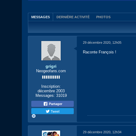
MESSAGES
DERNIÈRE ACTIVITÉ
PHOTOS
29 décembre 2020, 12h05
Raconte François !
grigri
Neogeofans.com
Inscription:
décembre 2003
Messages:
31019
Partager
Tweet
29 décembre 2020, 12h34