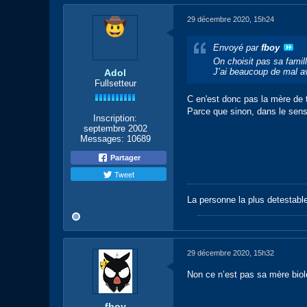
29 décembre 2020, 15h24
Envoyé par
fboy
On choisit pas sa famill
J’ai beaucoup de mal ave
Adol
Fullsetteur
C en'est donc pas la mère de
Parce que sinon, dans le sens 
Inscription:
septembre 2002
Messages:
10689
Partager
Tweet
La personne la plus detestabl
29 décembre 2020, 15h32
Non ce n’est pas sa mère biol
fboy