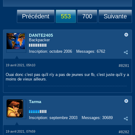
Précédent
553
700
Suivante
DANTE2405
Backpacker
Inscription:
octobre 2006
Messages:
6762
19 avril 2021, 05h10
#8281
Ouai donc c'est pas qu'il n'y a pas de jeunes sur fb, c'est juste qu'il y a
moins de vieux ailleurs.
Tarma
.
Inscription:
septembre 2003
Messages:
30689
19 avril 2021, 07h59
#8282