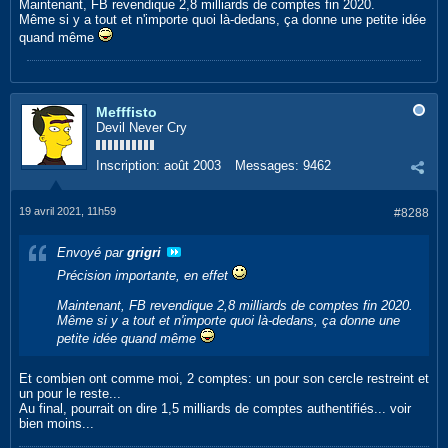
Maintenant, FB revendique 2,8 milliards de comptes fin 2020.
Même si y a tout et n'importe quoi là-dedans, ça donne une petite idée
quand même
Mefffisto
Devil Never Cry
Inscription:
août 2003
Messages:
9462
19 avril 2021, 11h59
#8288
Envoyé par
grigri
Précision importante, en effet
Maintenant, FB revendique 2,8 milliards de comptes fin 2020.
Même si y a tout et n'importe quoi là-dedans, ça donne une
petite idée quand même
Et combien ont comme moi, 2 comptes: un pour son cercle restreint et
un pour le reste...
Au final, pourrait on dire 1,5 milliards de comptes authentifiés... voir
bien moins...