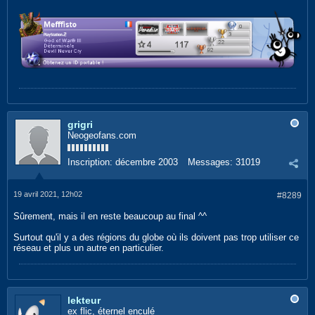
grigri
Neogeofans.com
Inscription:
décembre 2003
Messages:
31019
19 avril 2021, 12h02
#8289
Sûrement, mais il en reste beaucoup au final ^^
Surtout qu'il y a des régions du globe où ils doivent pas trop utiliser ce
réseau et plus un autre en particulier.
lekteur
ex flic, éternel enculé