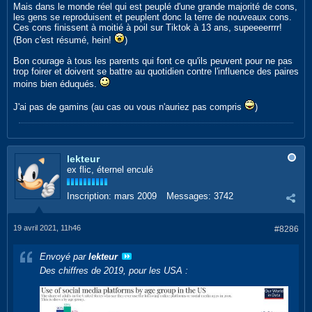
Mais dans le monde réel qui est peuplé d'une grande majorité de cons,
les gens se reproduisent et peuplent donc la terre de nouveaux cons.
Ces cons finissent à moitié à poil sur Tiktok à 13 ans, supeeeerrrr!
(Bon c'est résumé, hein!
)
Bon courage à tous les parents qui font ce qu'ils peuvent pour ne pas
trop foirer et doivent se battre au quotidien contre l'influence des paires
moins bien éduqués.
J'ai pas de gamins (au cas ou vous n'auriez pas compris
)
lekteur
ex flic, éternel enculé
Inscription:
mars 2009
Messages:
3742
19 avril 2021, 11h46
#8286
Envoyé par
lekteur
Des chiffres de 2019, pour les USA :