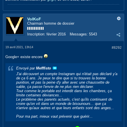
VolKoF
Chairman homme de dossier
Inscription:
février 2016
Messages:
5543
19 avril 2021, 13h14
#8292
Google+ existe encore
Envoyé par
Mefffisto
J'ai découvert un compte Instagram qui n'était pas déclaré y'a
de ça 6 ans. Je peux te dire que si tu trouves la bonne
punition, et pas la peine d'y aller avec une chaussette de
sable, ça passe l'envie de ne plus rien déclarer.
Tout comme le portable est interdit dans les chambres, ça
limite certaines déviances...
Le problème des parents actuels, c'est qu'ils continuent de
croire qu'on vit dans un monde de bisounours... que ça
n'arrive qu'aux autres et que leurs enfants sont des anges...
Pour ma part, mieux vaut prévenir que guérir...