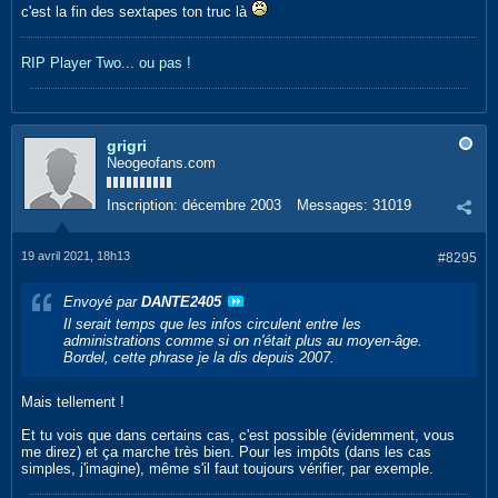
c'est la fin des sextapes ton truc là
RIP Player Two...
ou pas !
grigri
Neogeofans.com
Inscription:
décembre 2003
Messages:
31019
19 avril 2021, 18h13
#8295
Envoyé par
DANTE2405
Il serait temps que les infos circulent entre les
administrations comme si on n'était plus au moyen-âge.
Bordel, cette phrase je la dis depuis 2007.
Mais tellement !
Et tu vois que dans certains cas, c'est possible (évidemment, vous
me direz) et ça marche très bien. Pour les impôts (dans les cas
simples, j'imagine), même s'il faut toujours vérifier, par exemple.