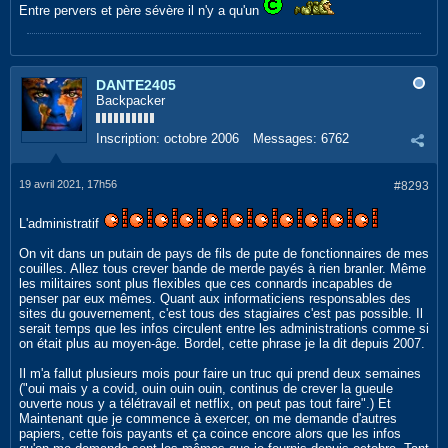
Entre pervers et père sévère il n'y a qu'un
DANTE2405
Backpacker
Inscription:
octobre 2006
Messages:
6762
19 avril 2021, 17h56
#8293
L'administratif
On vit dans un putain de pays de fils de pute de fonctionnaires de mes
couilles. Allez tous crever bande de merde payés à rien branler. Même
les militaires sont plus flexibles que ces connards incapables de
penser par eux mêmes. Quant aux informaticiens responsables des
sites du gouvernement, c'est tous des stagiaires c'est pas possible. Il
serait temps que les infos circulent entre les administrations comme si
on était plus au moyen-âge. Bordel, cette phrase je la dit depuis 2007.
Il m'a fallut plusieurs mois pour faire un truc qui prend deux semaines
("oui mais y a covid, ouin ouin ouin, continus de crever la gueule
ouverte nous y a télétravail et netflix, on peut pas tout faire".) Et
Maintenant que je commence à exercer, on me demande d'autres
papiers, cette fois payants et ça coince encore alors que les infos