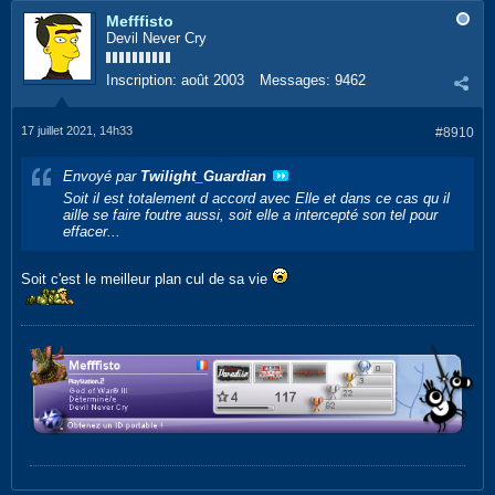
Mefffisto
Devil Never Cry
Inscription:
août 2003
Messages:
9462
17 juillet 2021, 14h33
#8910
Envoyé par
Twilight_Guardian
Soit il est totalement d accord avec Elle et dans ce cas qu il
aille se faire foutre aussi, soit elle a intercepté son tel pour
effacer...
Soit c'est le meilleur plan cul de sa vie