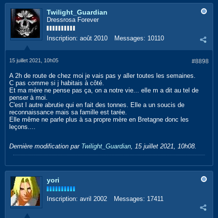
Twilight_Guardian
Dressrosa Forever
Inscription:
août 2010
Messages:
10110
15 juillet 2021, 10h05
#8898
A 2h de route de chez moi je vais pas y aller toutes les semaines.
C pas comme si j habitais à côté.
Et ma mère ne pense pas ça, on a notre vie... elle m a dit au tel de
penser à moi.
C'est l autre abrutie qui en fait des tonnes. Elle a un soucis de
reconnaissance mais sa famille est tarée.
Elle même ne parle plus à sa propre mère en Bretagne donc les
leçons....
Dernière modification par
Twilight_Guardian
,
15 juillet 2021, 10h08
.
yori
Inscription:
avril 2002
Messages:
17411