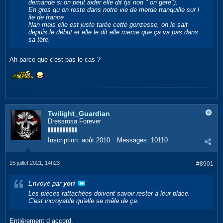
demande si on peut aider elle dit tjs non " on gere").
En gros qu on reste dans notre vie de merde tranquille sur l
ile de france
Nan mais elle est juste tarée cette gonzesse, on le sait
depuis le début et elle le dit elle meme que ça va pas dans
sa tête.
Ah parce que c'est pas le cas ?
Twilight_Guardian
Dressrosa Forever
Inscription:
août 2010
Messages:
10110
15 juillet 2021, 14h23
#8901
Envoyé par
yori
Les pièces rattachées doivent savoir rester à leur place.
C'est incroyable qu'elle se mêle de ça.
Entièrement d accord.