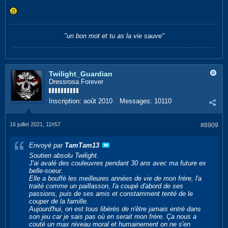
"un bon mot et tu as la vie sauve"
Twilight_Guardian
Dressrosa Forever
Inscription:
août 2010
Messages:
10110
16 juillet 2021, 11h57
#8909
Envoyé par
TamTam13
Soutien absolu Twilight.
J'ai avalé des couleuvres pendant 30 ans avec ma future ex
belle-soeur.
Elle a bouffé les meilleures années de vie de mon frère, l'a
traité comme un paillasson, l'a coupé d'abord de ses
passions, puis de ses amis et constamment tenté de le
couper de la famille.
Aujourd'hui, on est tous libérés de n'être jamais entré dans
son jeu car je sais pas où en serait mon frère. Ça nous a
couté un max niveau moral et humainement on ne s'en