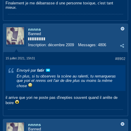
Finalement je me débarrasse d une personne toxique, c'est tant
mieux.
nnnns
Banned
Inscription:
décembre 2009
Messages:
4806
15 juillet 2021, 15h31
#8902
Envoyé par
fatir
En plus, si tu observes la scène au ralenti, tu remarqueras
que yori et nnnns ont l'air de dire plus ou moins la même
chose
il arrive que yori ne poste pas d'inepties souvent quand il arrête de
boire
nnnns
Banned