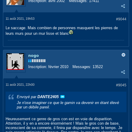
Inscription:
avril 2002
Messages:
17411
11 août 2021, 19h53
#9044
Le saccage. Mais combien de personnes masquent les pierres de
leurs murs pour un mur lisse et blanc
nogo
Inscription:
février 2010
Messages:
13522
11 août 2021, 22h00
#9045
Envoyé par
DANTE2405
Je n'ose imaginer ce que le gamin va devenir en étant élevé
par un débile pareil.
Heureusement ce genre de gros con est en voie de disparition.
Attention, il y en a encore énormément ! Mais le gros con de base,
inconscient de sa connerie, il finira par disparaître avec le temps. Je