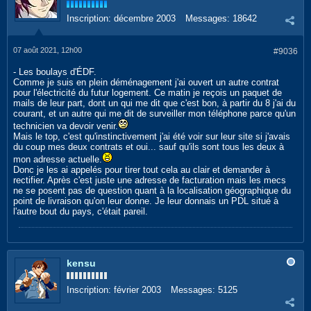
Inscription:
décembre 2003
Messages:
18642
07 août 2021, 12h00
#9036
- Les boulays d'ÉDF.
Comme je suis en plein déménagement j'ai ouvert un autre contrat
pour l'électricité du futur logement. Ce matin je reçois un paquet de
mails de leur part, dont un qui me dit que c'est bon, à partir du 8 j'ai du
courant, et un autre qui me dit de surveiller mon téléphone parce qu'un
technicien va devoir venir.
Mais le top, c'est qu'instinctivement j'ai été voir sur leur site si j'avais
du coup mes deux contrats et oui... sauf qu'ils sont tous les deux à
mon adresse actuelle.
Donc je les ai appelés pour tirer tout cela au clair et demander à
rectifier. Après c'est juste une adresse de facturation mais les mecs
ne se posent pas de question quant à la localisation géographique du
point de livraison qu'on leur donne. Je leur donnais un PDL situé à
l'autre bout du pays, c'était pareil.
kensu
Inscription:
février 2003
Messages:
5125