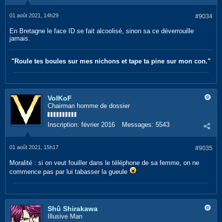
01 août 2021, 14h29
#9034
En Bretagne le face ID se fait alcoolisé, sinon sa ce déverrouille
jamais.
"Roule tes boules sur mes nichons et tape ta pine sur mon con."
VolKoF
Chairman homme de dossier
Inscription:
février 2016
Messages:
5543
01 août 2021, 15h17
#9035
Moralité : si on veut fouiller dans le téléphone de sa femme, on ne
commence pas par lui tabasser la gueule
Shû Shirakawa
Illusive Man