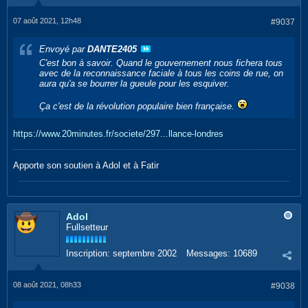
07 août 2021, 12h48
#9037
Envoyé par
DANTE2405
C'est bon à savoir. Quand le gouvernement nous fichera tous
avec de la reconnaissance faciale à tous les coins de rue, on
aura qu'a se bourrer la gueule pour les esquiver.
Ça c'est de la révolution populaire bien française.
https://www.20minutes.fr/societe/297...llance-londres
Apporte son soutien à Adol et à Fatir
Adol
Fullsetteur
Inscription:
septembre 2002
Messages:
10689
08 août 2021, 08h33
#9038