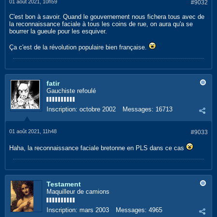
01 août 2021, 10h59
#9032
C'est bon à savoir. Quand le gouvernement nous fichera tous avec de
la reconnaissance faciale à tous les coins de rue, on aura qu'a se
bourrer la gueule pour les esquiver.
Ça c'est de la révolution populaire bien française.
fatir
Gauchiste refoulé
Inscription:
octobre 2002
Messages:
16713
01 août 2021, 11h48
#9033
Haha, la reconnaissance faciale bretonne en PLS dans ce cas
Testament
Maquilleur de camions
Inscription:
mars 2003
Messages:
4965