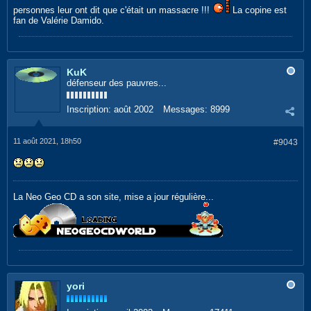
personnes leur ont dit que c'était un massacre !!!
La copine est
fan de Valérie Damido.
KuK
défenseur des pauvres...
Inscription:
août 2002
Messages:
8999
11 août 2021, 18h50
#9043
La Neo Geo CD a son site, mise a jour régulière...
yori