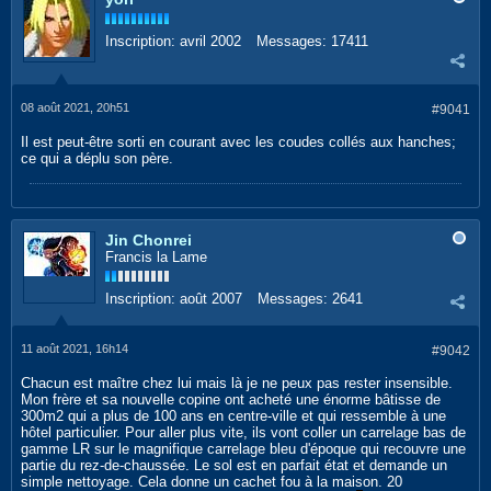
Inscription:
avril 2002
Messages:
17411
08 août 2021, 20h51
#9041
Il est peut-être sorti en courant avec les coudes collés aux hanches;
ce qui a déplu son père.
Jin Chonrei
Francis la Lame
Inscription:
août 2007
Messages:
2641
11 août 2021, 16h14
#9042
Chacun est maître chez lui mais là je ne peux pas rester insensible.
Mon frère et sa nouvelle copine ont acheté une énorme bâtisse de
300m2 qui a plus de 100 ans en centre-ville et qui ressemble à une
hôtel particulier. Pour aller plus vite, ils vont coller un carrelage bas de
gamme LR sur le magnifique carrelage bleu d'époque qui recouvre une
partie du rez-de-chaussée. Le sol est en parfait état et demande un
simple nettoyage. Cela donne un cachet fou à la maison. 20