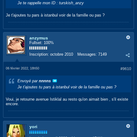
Je te rappelle mon ID : turskish_anzy
Je t'ajoutes tu pars à istanbul voir de la famille ou pas ?
anzymus
Fullset: 100%
Inscription:
octobre 2010
Messages:
7149
06 février 2022, 18h50
#9610
Envoyé par
nnnns
Je t'ajoutes tu pars à istanbul voir de la famille ou pas ?
Voui, je retourne avenue Istiklal au resto qu'on aimait bien , s'il existe
encore.
yori