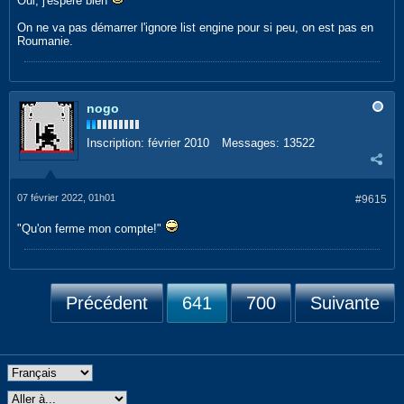
Oui, j'espère bien
On ne va pas démarrer l'ignore list engine pour si peu, on est pas en
Roumanie.
nogo
Inscription:
février 2010
Messages:
13522
07 février 2022, 01h01
#9615
"Qu'on ferme mon compte!"
Précédent
641
700
Suivante