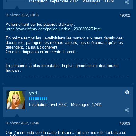
Inscription:
septembre 2002
Messages:
10689
05 février 2022, 11h45
#9602
Acharnement sur les pauvres Balkany :
https://www.bfmtv.com/police-justice...202030325.html
En même temps les Levalloisiens les portent aux nues depuis des
décennies, partagent les mêmes valeurs, pas si étonnant qu'ils les
défendent, ca paraît cohérent.
On a les dirigeants qu'on mérite il paraît.
La personne la plus detestable, la plus ignominieuse des forums
francais.
yori
Inscription:
avril 2002
Messages:
17411
05 février 2022, 12h46
#9603
Oui, j'ai entendu que la dame Balkani a fait une nouvelle tentative de