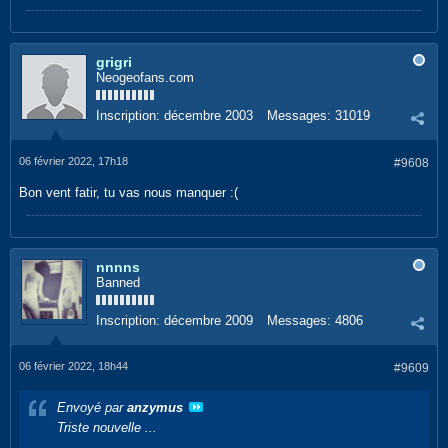
grigri
Neogeofans.com
Inscription:
décembre 2003
Messages:
31019
06 février 2022, 17h18
#9608
Bon vent fatir, tu vas nous manquer :(
nnnns
Banned
Inscription:
décembre 2009
Messages:
4806
06 février 2022, 18h44
#9609
Envoyé par
anzymus
Triste nouvelle ...