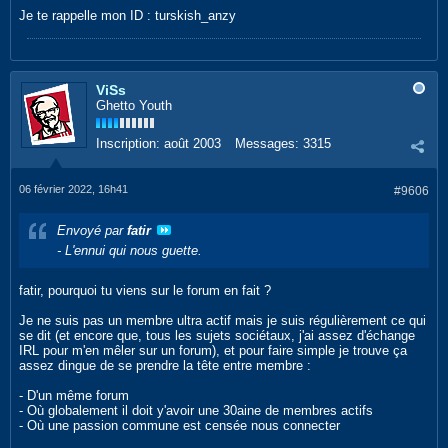
Je te rappelle mon ID : turskish_anzy
ViSs
Ghetto Youth
Inscription:
août 2003
Messages:
3315
06 février 2022, 16h41
#9606
Envoyé par
fatir
- L'ennui qui nous guette.
fatir, pourquoi tu viens sur le forum en fait ?
Je ne suis pas un membre ultra actif mais je suis régulièrement ce qui
se dit (et encore que, tous les sujets sociétaux, j'ai assez d'échange
IRL pour m'en mêler sur un forum), et pour faire simple je trouve ça
assez dingue de se prendre la tête entre membre :
- D'un même forum
- Où globalement il doit y'avoir une 30aine de membres actifs
- Où une passion commune est censée nous connecter