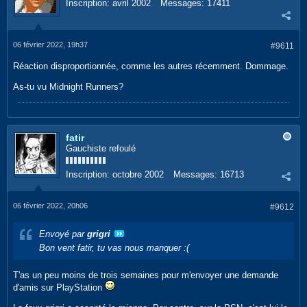
Inscription:
avril 2002
Messages:
17411
06 février 2022, 19h37
#9611
Réaction disproportionnée, comme les autres récemment. Dommage.
As-tu vu Midnight Runners?
fatir
Gauchiste refoulé
Inscription:
octobre 2002
Messages:
16713
06 février 2022, 20h06
#9612
Envoyé par
grigri
Bon vent fatir, tu vas nous manquer :(
T'as un peu moins de trois semaines pour m'envoyer une demande
d'amis sur PlayStation