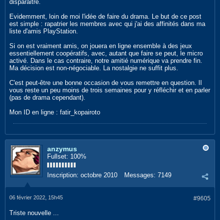
disparaitre.
Evidemment, loin de moi l'idée de faire du drama. Le but de ce post
est simple : rapatrier les membres avec qui j'ai des affinités dans ma
liste d'amis PlayStation.
Si on est vraiment amis, on jouera en ligne ensemble à des jeux
essentiellement coopératifs, avec, autant que faire se peut, le micro
activé. Dans le cas contraire, notre amitié numérique va prendre fin.
Ma décision est non-négociable. La nostalgie ne suffit plus.
C'est peut-être une bonne occasion de vous remettre en question. Il
vous reste un peu moins de trois semaines pour y réfléchir et en parler
(pas de drama cependant).
Mon ID en ligne : fatir_kopairoto
anzymus
Fullset: 100%
Inscription:
octobre 2010
Messages:
7149
06 février 2022, 15h45
#9605
Triste nouvelle ...