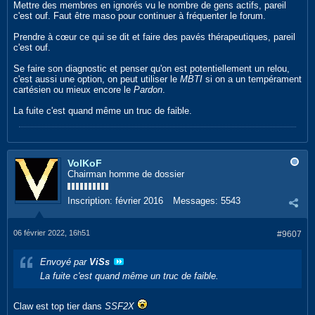
Mettre des membres en ignorés vu le nombre de gens actifs, pareil
c'est ouf. Faut être maso pour continuer à fréquenter le forum.
Prendre à cœur ce qui se dit et faire des pavés thérapeutiques, pareil
c'est ouf.
Se faire son diagnostic et penser qu'on est potentiellement un relou,
c'est aussi une option, on peut utiliser le
MBTI
si on a un tempérament
cartésien ou mieux encore le
Pardon
.
La fuite c'est quand même un truc de faible.
VolKoF
Chairman homme de dossier
Inscription:
février 2016
Messages:
5543
06 février 2022, 16h51
#9607
Envoyé par
ViSs
La fuite c'est quand même un truc de faible.
Claw est top tier dans
SSF2X