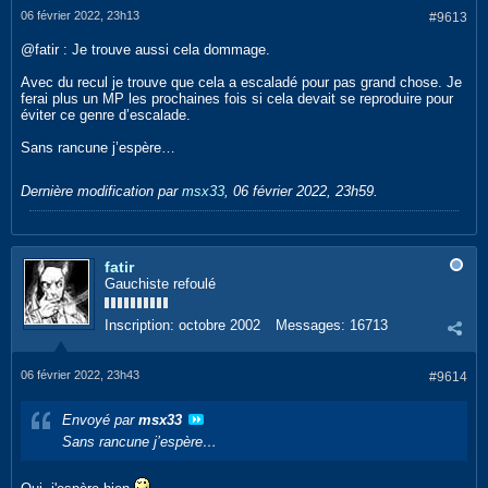
06 février 2022, 23h13
#9613
@fatir : Je trouve aussi cela dommage.
Avec du recul je trouve que cela a escaladé pour pas grand chose. Je
ferai plus un MP les prochaines fois si cela devait se reproduire pour
éviter ce genre d’escalade.
Sans rancune j’espère…
Dernière modification par
msx33
,
06 février 2022, 23h59
.
fatir
Gauchiste refoulé
Inscription:
octobre 2002
Messages:
16713
06 février 2022, 23h43
#9614
Envoyé par
msx33
Sans rancune j’espère…