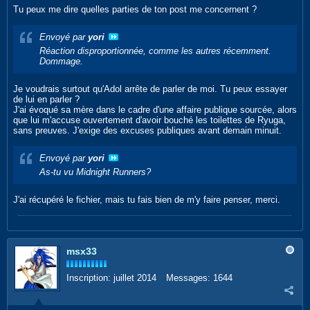
Tu peux me dire quelles parties de ton post me concernent ?
Envoyé par
yori
Réaction disproportionnée, comme les autres récemment.
Dommage.
Je voudrais surtout qu'Adol arrête de parler de moi. Tu peux essayer
de lui en parler ?
J'ai évoqué sa mère dans le cadre d'une affaire publique sourcée, alors
que lui m'accuse ouvertement d'avoir bouché les toilettes de Ryuga,
sans preuves. J'exige des excuses publiques avant demain minuit.
Envoyé par
yori
As-tu vu Midnight Runners?
J'ai récupéré le fichier, mais tu fais bien de m'y faire penser, merci.
msx33
Inscription:
juillet 2014
Messages:
1644