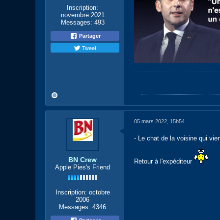
Inscription:
novembre 2021
Messages:
493
Partager
Tweet
05 mars 2022, 15h54
- Le chat de la voisine qui vi
BN Crew
Retour à l'expéditeur
Apple Pies's Friend
Inscription:
octobre
2006
Messages:
4346