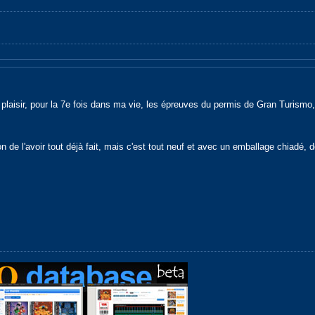
laisir, pour la 7e fois dans ma vie, les épreuves du permis de Gran Turismo, 
on de l'avoir tout déjà fait, mais c'est tout neuf et avec un emballage chiadé, 