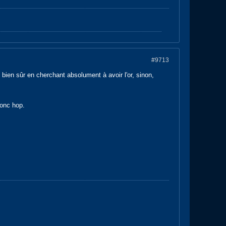
#9713
bien sûr en cherchant absolument à avoir l'or, sinon,
donc hop.