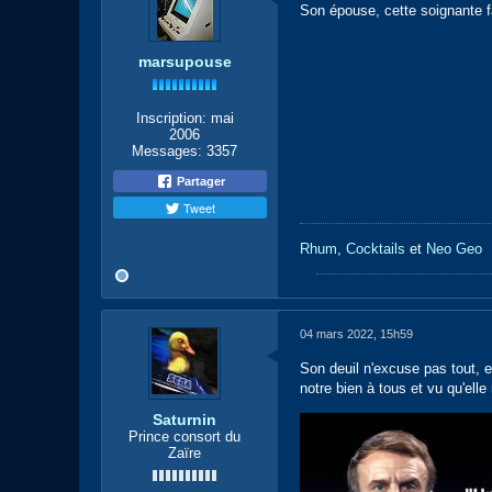
Son épouse, cette soignante f
marsupouse
Inscription:
mai
2006
Messages:
3357
Partager
Tweet
Rhum
,
Cocktails
et
Neo Geo
04 mars 2022, 15h59
Son deuil n'excuse pas tout, e
notre bien à tous et vu qu'ell
Saturnin
Prince consort du
Zaïre