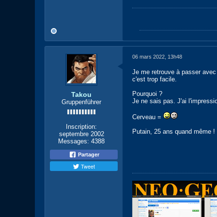
06 mars 2022, 13h48
Je me retrouve à passer avec p
c'est trop facile.
Pourquoi ?
Takou
Je ne sais pas. J'ai l'impressi
Gruppenführer
Cerveau =
Inscription:
Putain, 25 ans quand même !
septembre 2002
Messages:
4388
Partager
Tweet