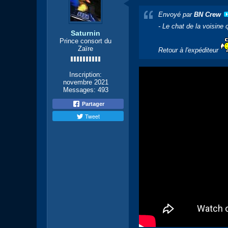
Envoyé par
BN Crew
- Le chat de la voisine
Saturnin
Prince consort du
Zaïre
Retour à l'expéditeur
Inscription:
novembre 2021
Messages:
493
Partager
Tweet