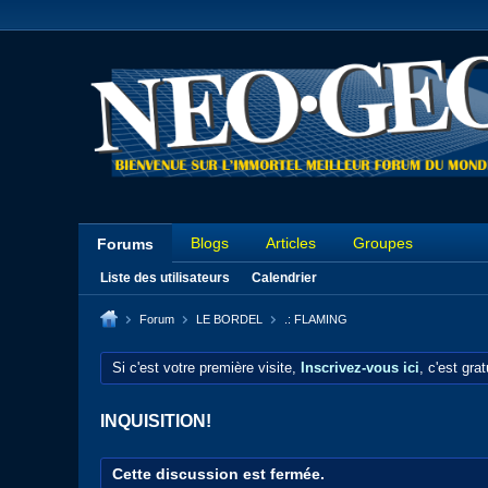
Blogs
Articles
Groupes
Forums
Liste des utilisateurs
Calendrier
Forum
LE BORDEL
.: FLAMING
Si c'est votre première visite,
Inscrivez-vous ici
, c'est gra
INQUISITION!
Cette discussion est fermée.