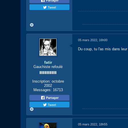
Partager
Tweet
05 mars 2022, 16h00
Du coup, tu l'as mis dans leur 
fatir
Gauchiste refoulé
Inscription:
octobre
2002
Messages:
16713
Partager
Tweet
05 mars 2022, 18h55