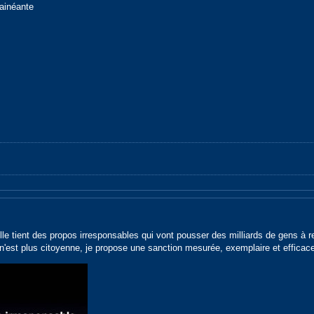
ainéante
lle tient des propos irresponsables qui vont pousser des milliards de gens à 
e n'est plus citoyenne, je propose une sanction mesurée, exemplaire et efficace