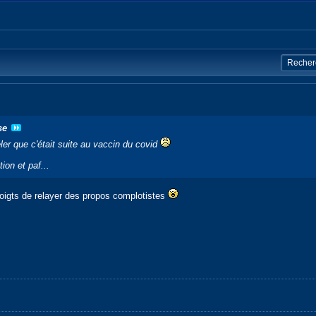
se
véler que c'était suite au vaccin du covid
ion et paf...
 doigts de relayer des propos complotistes