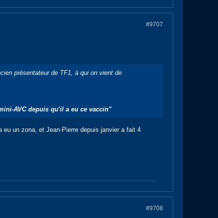
#9707
ncien présentateur de TF1, à qui on vient de
 mini-AVC depuis qu'il a eu ce vaccin"
eu un zona, et Jean-Pierre depuis janvier a fait 4
#9708