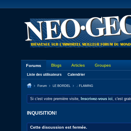
Blogs
Articles
Groupes
Forums
Liste des utilisateurs
Calendrier
Forum
LE BORDEL
.: FLAMING
Si c'est votre première visite,
Inscrivez-vous ici
, c'est gra
INQUISITION!
Cette discussion est fermée.