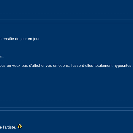
ntensifie de jour en jour.
es.
ous en veux pas d'afficher vos émotions, fussent-elles totalement hypocrites, 
e l'artiste.