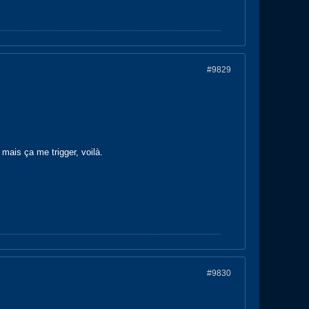
#9829
mais ça me trigger, voilà.
#9830