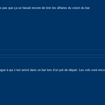
 pas que ça se faisait encore de tirer les affaires du voisin du bar.
ègue à qui c’est arrivé dans un bar lors d’un pot de départ. Les vols sont en