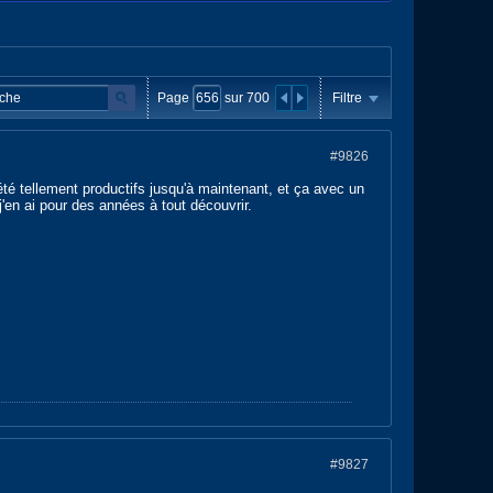
Page
sur
700
Filtre
#9826
été tellement productifs jusqu'à maintenant, et ça avec un
'en ai pour des années à tout découvrir.
#9827