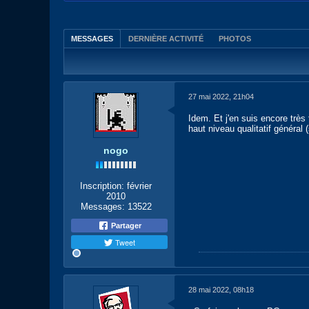
MESSAGES
DERNIÈRE ACTIVITÉ
PHOTOS
27 mai 2022, 21h04
Idem. Et j'en suis encore très
haut niveau qualitatif général
nogo
Inscription:
février
2010
Messages:
13522
Partager
Tweet
28 mai 2022, 08h18