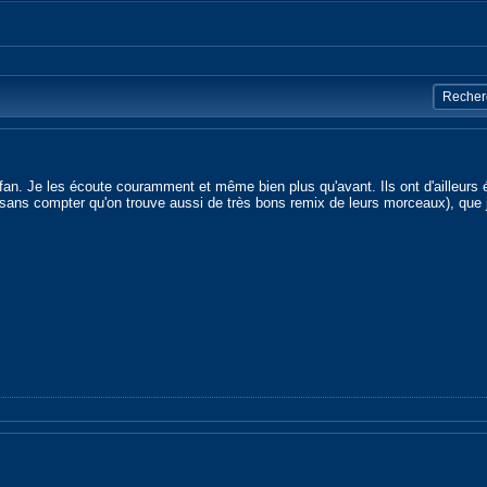
 fan. Je les écoute couramment et même bien plus qu'avant. Ils ont d'ailleurs 
 (sans compter qu'on trouve aussi de très bons remix de leurs morceaux), que j