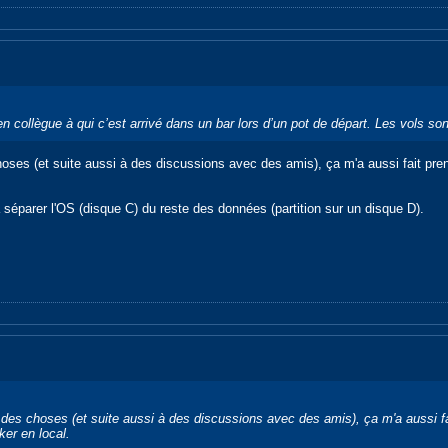
en collègue à qui c’est arrivé dans un bar lors d’un pot de départ. Les vols s
choses (et suite aussi à des discussions avec des amis), ça m'a aussi fait pren
à séparer l'OS (disque C) du reste des données (partition sur un disque D).
if des choses (et suite aussi à des discussions avec des amis), ça m'a aussi f
ker en local.