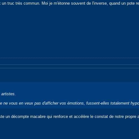
t un truc très commun. Moi je m'étonne souvent de l'inverse, quand un pote re
 artistes.
je ne vous en veux pas d'afficher vos émotions, fussent-elles totalement hypoc
juste un décompte macabre qui renforce et accélère le constat de notre propr