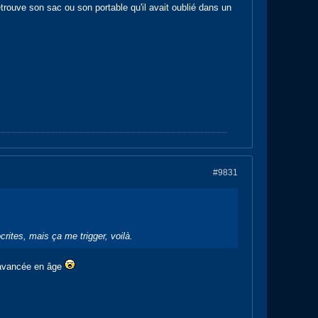
trouve son sac ou son portable qu'il avait oublié dans un
#9831
rites, mais ça me trigger, voilà.
e avancée en âge