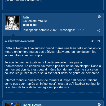
fatir
Gauchiste refoulé
Inscription:
octobre 2002
Messages:
16713
10 décembre 2022, 09h38
#10295
L'affaire Norman Thavaud est quand même une bien belle occasion de
mettre en lumière toutes ces dérives relativistes qui conduisent les
jeunes filles à se corrompre.
Je suis le premier à prôner la liberté sexuelle mais pas à
l'adolescence. Le cerveau n'a même pas fini de se développer. Donc à
un moment donné, il est quand même bon de tirer l'alarme sur ce qui
pousse les jeunes filles à se laisser aller dans ce genre de démarche.
Internet manque cruellement de formats du type "10 bonnes raisons
de ne pas courir après un influenceur", c'est là qu'il faudrait corriger le
tir au lieu de faire de la démagogie opportuniste.
DANTE2405