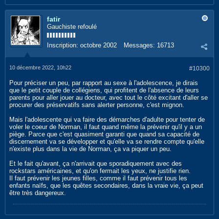
fatir
Gauchiste refoulé
Inscription:
octobre 2002
Messages:
16713
10 décembre 2022, 10h22
#10300
Pour préciser un peu, par rapport au sexe à l'adolescence, je dirais
que le petit couple de collégiens, qui profitent de l'absence de leurs
parents pour aller jouer au docteur, avec tout le côté excitant d'aller se
procurer des préservatifs sans alerter personne, c'est mignon.
Mais l'adolescente qui va faire des démarches d'adulte pour tenter de
voler le coeur de Norman, il faut quand même la prévenir qu'il y a un
piège. Parce que c'est quasiment garanti que quand sa capacité de
discernement va se développer et qu'elle va se rendre compte qu'elle
n'existe plus dans la vie de Norman, ça va piquer un peu.
Et le fait qu'avant, ça n'arrivait que sporadiquement avec des
rockstars américaines, et qu'on fermait les yeux, ne justifie rien.
Il faut prévenir les jeunes filles, comme il faut prévenir tous les
enfants naïfs, que les quêtes secondaires, dans la vraie vie, ça peut
être très dangereux.