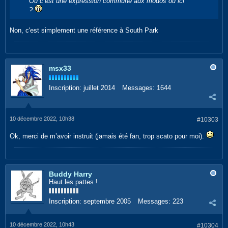
Ou c’est une expression commune aux modos ou ici
?
Non, c'est simplement une référence à South Park
msx33
Inscription:
juillet 2014
Messages:
1644
10 décembre 2022, 10h38
#10303
Ok, merci de m’avoir instruit (jamais été fan, trop scato pour moi).
Buddy Harry
Haut les pattes !
Inscription:
septembre 2005
Messages:
223
10 décembre 2022, 10h43
#10304