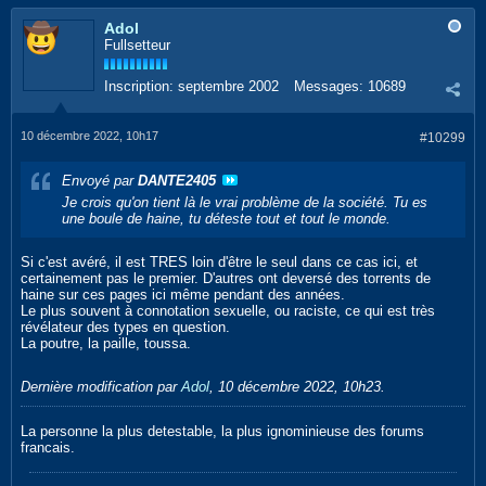
Adol
Fullsetteur
Inscription:
septembre 2002
Messages:
10689
10 décembre 2022, 10h17
#10299
Envoyé par
DANTE2405
Je crois qu'on tient là le vrai problème de la société. Tu es
une boule de haine, tu déteste tout et tout le monde.
Si c'est avéré, il est TRES loin d'être le seul dans ce cas ici, et
certainement pas le premier. D'autres ont deversé des torrents de
haine sur ces pages ici même pendant des années.
Le plus souvent à connotation sexuelle, ou raciste, ce qui est très
révélateur des types en question.
La poutre, la paille, toussa.
Dernière modification par
Adol
,
10 décembre 2022, 10h23
.
La personne la plus detestable, la plus ignominieuse des forums
francais.