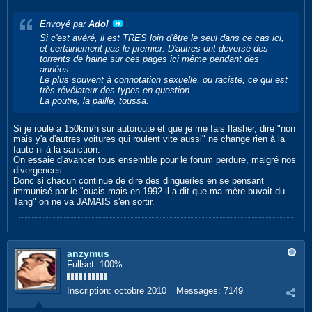
Envoyé par
Adol
Si c'est avéré, il est TRES loin d'être le seul dans ce cas ici,
et certainement pas le premier. D'autres ont deversé des
torrents de haine sur ces pages ici même pendant des
années.
Le plus souvent à connotation sexuelle, ou raciste, ce qui est
très révélateur des types en question.
La poutre, la paille, toussa.
Si je roule a 150km/h sur autoroute et que je me fais flasher, dire "non
mais y'a d'autres voitures qui roulent vite aussi" ne change rien à la
faute ni à la sanction.
On essaie d'avancer tous ensemble pour le forum perdure, malgré nos
divergences.
Donc si chacun continue de dire des dingueries en se pensant
immunisé par le "ouais mais en 1992 il a dit que ma mère buvait du
Tang" on ne va JAMAIS s'en sortir.
anzymus
Fullset: 100%
Inscription:
octobre 2010
Messages:
7149