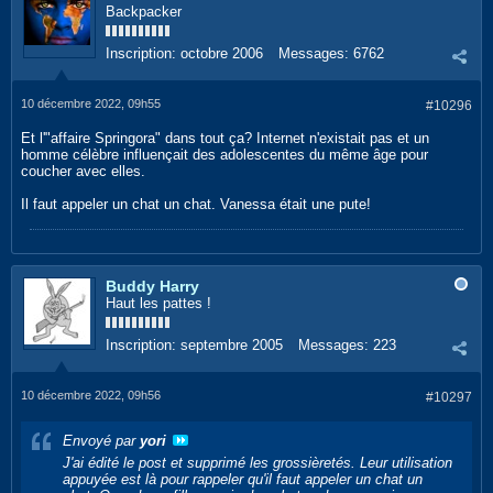
Backpacker
Inscription:
octobre 2006
Messages:
6762
10 décembre 2022, 09h55
#10296
Et l'"affaire Springora" dans tout ça? Internet n'existait pas et un
homme célèbre influençait des adolescentes du même âge pour
coucher avec elles.
Il faut appeler un chat un chat. Vanessa était une pute!
Buddy Harry
Haut les pattes !
Inscription:
septembre 2005
Messages:
223
10 décembre 2022, 09h56
#10297
Envoyé par
yori
J'ai édité le post et supprimé les grossièretés. Leur utilisation
appuyée est là pour rappeler qu'il faut appeler un chat un