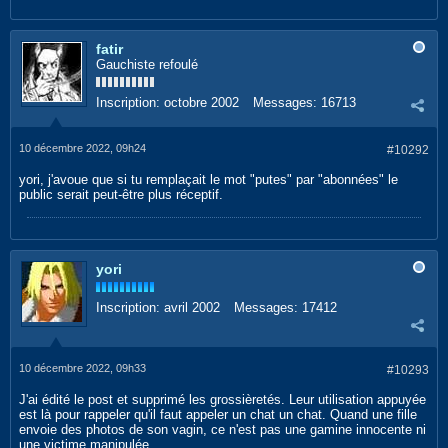
fatir
Gauchiste refoulé
Inscription:
octobre 2002
Messages:
16713
10 décembre 2022, 09h24
#10292
yori, j'avoue que si tu remplaçait le mot "putes" par "abonnées" le
public serait peut-être plus réceptif.
yori
Inscription:
avril 2002
Messages:
17412
10 décembre 2022, 09h33
#10293
J'ai édité le post et supprimé les grossièretés. Leur utilisation appuyée
est là pour rappeler qu'il faut appeler un chat un chat. Quand une fille
envoie des photos de son vagin, ce n'est pas une gamine innocente ni
une victime manipulée.