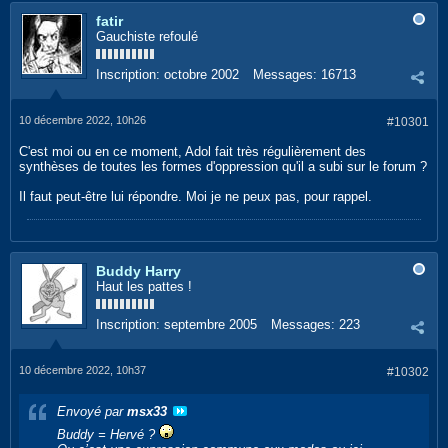
fatir
Gauchiste refoulé
Inscription:
octobre 2002
Messages:
16713
10 décembre 2022, 10h26
#10301
C'est moi ou en ce moment, Adol fait très régulièrement des
synthèses de toutes les formes d'oppression qu'il a subi sur le forum ?
Il faut peut-être lui répondre. Moi je ne peux pas, pour rappel.
Buddy Harry
Haut les pattes !
Inscription:
septembre 2005
Messages:
223
10 décembre 2022, 10h37
#10302
Envoyé par
msx33
Buddy = Hervé ?