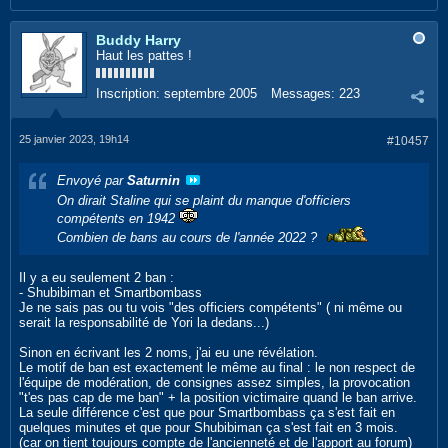
Buddy Harry
Haut les pattes !
Inscription:
septembre 2005
Messages:
223
25 janvier 2023, 19h14
#10457
Envoyé par
Saturnin
On dirait Staline qui se plaint du manque d'officiers
compétents en 1942
Combien de bans au cours de l'année 2022 ?
Il y a eu seulement 2 ban :
- Shubibiman et Smartbombass
Je ne sais pas ou tu vois "des officiers compétents" ( ni même ou
serait la responsabilité de Yori la dedans...)
Sinon en écrivant les 2 noms, j'ai eu une révélation.
Le motif de ban est exactement le même au final : le non respect de
l'équipe de modération, de consignes assez simples, la provocation
"t'es pas cap de me ban" + la position victimaire quand le ban arrive.
La seule différence c'est que pour Smartbombass ça s'est fait en
quelques minutes et que pour Shubibiman ça s'est fait en 3 mois.
(car on tient toujours compte de l'ancienneté et de l'apport au forum)