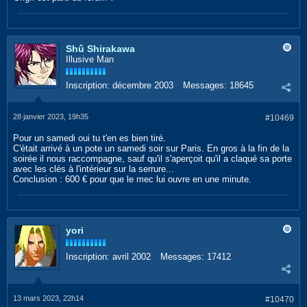
Shû Shirakawa
Illusive Man
Inscription:
décembre 2003
Messages:
18645
28 janvier 2023, 19h35
#10469
Pour un samedi oui tu t'en es bien tiré.
C'était arrivé à un pote un samedi soir sur Paris. En gros à la fin de la
soirée il nous raccompagne, sauf qu'il s'aperçoit qu'il a claqué sa porte
avec les clés à l'intérieur sur la serrure...
Conclusion : 600 € pour que le mec lui ouvre en une minute.
yori
Inscription:
avril 2002
Messages:
17412
13 mars 2023, 22h14
#10470