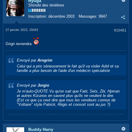
Ryuga
Shinobi des ténèbres
Inscription:
décembre 2003
Messages:
9947
27 janvier 2023, 15h53
#10461
Grigri reviendra
Envoyé par
Arngrim
Celui qui a pris sérieusement le fait qu'il va violer Adol et sa
famille a plus besoin de l'aide d'un médecin spécialiste
Envoyé par
Jorgio
Je m'auto-QUOTE Vu qu'on sait que Fatir, Sets, Zbi, Hpman
et autres Kizunos en savent plus qu'ils ne veulent le dire.
(Est ce que ça veut dire que tous les vendeurs connus de
"Voltaire" style Patrick, Régis et consort sont au jus ?)
Buddy Harry