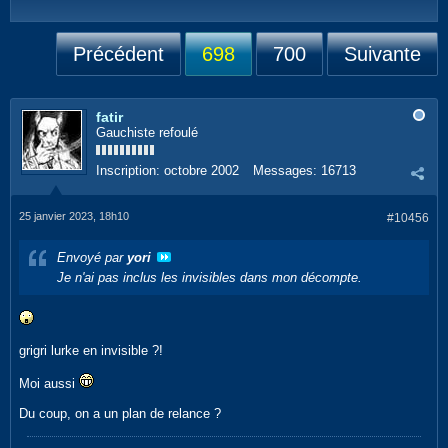
Précédent
698
700
Suivante
fatir
Gauchiste refoulé
Inscription:
octobre 2002
Messages:
16713
25 janvier 2023, 18h10
#10456
Envoyé par
yori
Je n'ai pas inclus les invisibles dans mon décompte.
grigri lurke en invisible ?!
Moi aussi
Du coup, on a un plan de relance ?