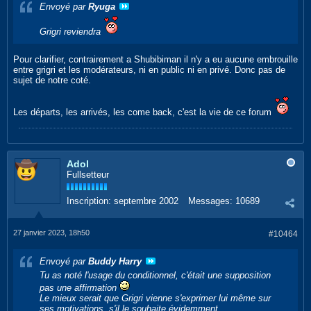
Envoyé par
Ryuga
Grigri reviendra
Pour clarifier, contrairement a Shubibiman il n'y a eu aucune embrouille
entre grigri et les modérateurs, ni en public ni en privé. Donc pas de
sujet de notre coté.
Les départs, les arrivés, les come back, c'est la vie de ce forum
Adol
Fullsetteur
Inscription:
septembre 2002
Messages:
10689
27 janvier 2023, 18h50
#10464
Envoyé par
Buddy Harry
Tu as noté l'usage du conditionnel, c'était une supposition
pas une affirmation
Le mieux serait que Grigri vienne s'exprimer lui même sur
ses motivations, s'il le souhaite évidemment.