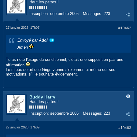
Haut les pattes !
Inscription:
septembre 2005
Messages:
223
27 janvier 2023, 17h07
#10462
Envoyé par
Adol
Amen
Tu as noté l'usage du conditionnel, c'était une supposition pas une
affirmation
Le mieux serait que Grigri vienne s'exprimer lui même sur ses
motivations, s'il le souhaite évidemment.
Buddy Harry
Haut les pattes !
Inscription:
septembre 2005
Messages:
223
27 janvier 2023, 17h09
#10463