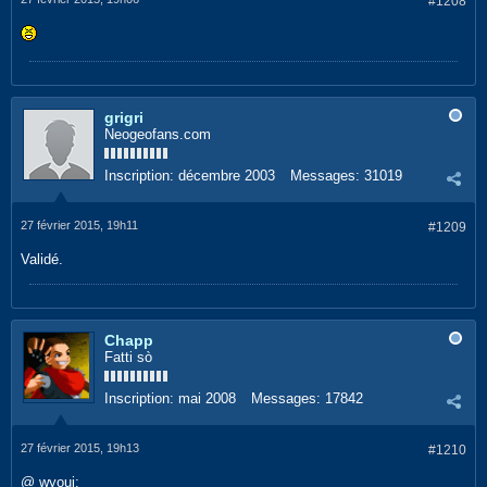
#1208
grigri
Neogeofans.com
Inscription:
décembre 2003
Messages:
31019
27 février 2015, 19h11
#1209
Validé.
Chapp
Fatti sò
Inscription:
mai 2008
Messages:
17842
27 février 2015, 19h13
#1210
@ wyoui: