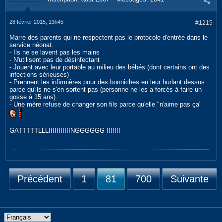
28 février 2015, 13h45
#1215
Marre des parents qui ne respectent pas le protocole d'entrée dans le
service néonat.
- Ils ne se lavent pas les mains
- N'utilisent pas de désinfectant
- Jouent avec leur portable au milieu des bébés (dont certains ont des
infections sérieuses)
- Prennent les infirmières pour des bonniches en leur hurlant dessus
parce qu'ils ne s'en sortent pas (personne ne les a forcés à faire un
gosse à 15 ans).
- Une mère refuse de changer son fils parce qu'elle "n'aime pas ça"
GATTTTTLLLIIIIIIIIIIINGGGGGG !!!!!!!
Précédent
1
81
700
Suivante