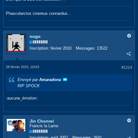
Phascolarctos cinereus connardus...
nogo
Inscription:
février 2010
Messages:
13522
28 février 2015, 11h23
#1214
Envoyé par
Amaradona
RIP SPOCK
:aucune_émotion:
Jin Chonrei
Francis la Lame
Inscription:
août 2007
Messages:
2641