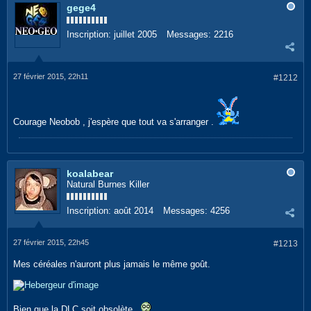
gege4
Inscription:
juillet 2005
Messages:
2216
27 février 2015, 22h11
#1212
Courage Neobob , j'espère que tout va s'arranger .
koalabear
Natural Burnes Killer
Inscription:
août 2014
Messages:
4256
27 février 2015, 22h45
#1213
Mes céréales n'auront plus jamais le même goût.
Bien que la DLC soit obsolète...