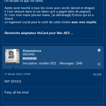
On récolte ce que l'on sème.
Après avoir touché à tous les vices avec excès (alcool et drogue)
il s'est retouvé dans la rue (alors qu'il a gagné plein de pognon).
Et c'est mon maire (ancien maire, j'ai déménagé) Estrosi qui lui a
trouvé
un logement social pour le sortir de cette misère
avec mes impôts
.
Recherche adaptateur HuCard pour Néo AES ...
Amaradona
69SANG
Inscription:
octobre 2011
Messages:
1540
27 février 2015, 17h30
#1206
RIP SPOCK
Party all the time!