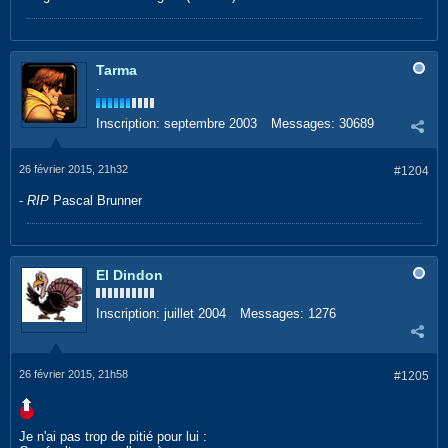
Tarma
.
Inscription:
septembre 2003
Messages:
30689
26 février 2015, 21h32
#1204
-
RIP
Pascal Brunner
El Dindon
Inscription:
juillet 2004
Messages:
1276
26 février 2015, 21h58
#1205
Je n'ai pas trop de pitié pour lui :