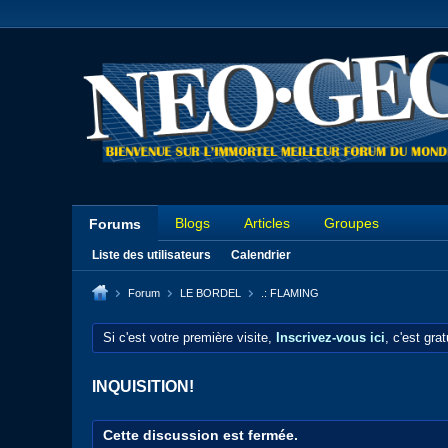
Blogs
Articles
Groupes
Forums
Liste des utilisateurs
Calendrier
Forum
LE BORDEL
.: FLAMING
Si c'est votre première visite,
Inscrivez-vous ici
, c'est gra
INQUISITION!
Cette discussion est fermée.