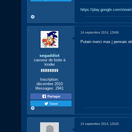
https://play.google.com/stor
14 septembre 2014, 12h06
Putain merci max j pensais etr
segaddict
casseur de boite à
kinder
Inscription:
décembre 2010
Messages:
2941
Partager
Tweet
14 septembre 2014, 12h20