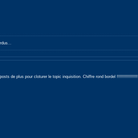
rdus...
ts de plus pour cloturer le topic inquisition. Chiffre rond bordel !!!!!!!!!!!!!!!!!!!!