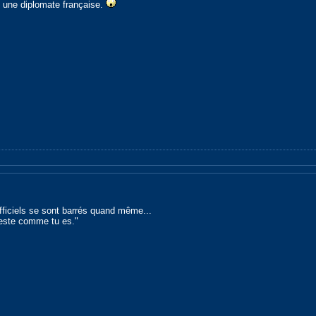
 une diplomate française.
 officiels se sont barrés quand même...
reste comme tu es."