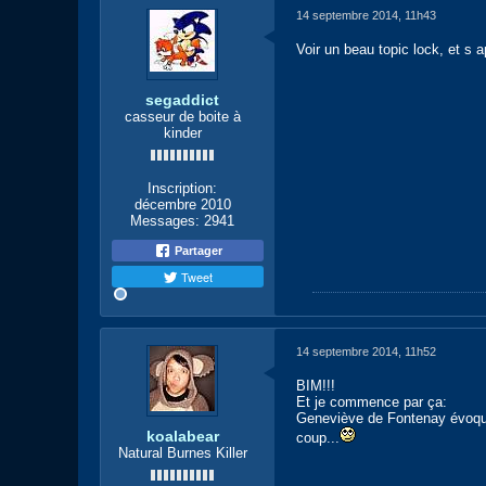
14 septembre 2014, 11h43
Voir un beau topic lock, et s a
segaddict
casseur de boite à
kinder
Inscription:
décembre 2010
Messages:
2941
Partager
Tweet
14 septembre 2014, 11h52
BIM!!!
Et je commence par ça:
Geneviève de Fontenay évoque "
koalabear
coup...
Natural Burnes Killer