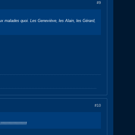
#9
eaux malades quoi. Les Geneviève, les Alain, les Gérard,
#10
!!!!!!!!!!!!!!!!!!