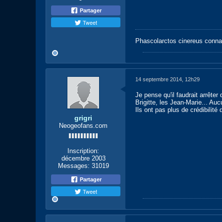
Partager
Tweet
Phascolarctos cinereus conna
14 septembre 2014, 12h29
Je pense qu'il faudrait arrête
Brigitte, les Jean-Marie... Auc
Ils ont pas plus de crédibilité 
grigri
Neogeofans.com
Inscription:
décembre 2003
Messages:
31019
Partager
Tweet