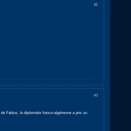
#2
#3
de Fabius, la diplomatie franco-algérienne a pris un