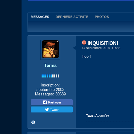
MESSAGES
DERNIÈRE ACTIVITÉ
PHOTOS
INQUISITION!
14 septembre 2014, 11h35
Hop !
Tarma
.
Inscription:
septembre 2003
Messages:
30689
Partager
Tweet
Tags:
Aucun(e)