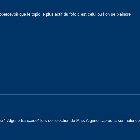
ppercevoir que le topic le plus actif du fofo c est celui ou l on se plaindre
l'Algérie française" lors de l'élection de Miss Algérie...après la somnolence 