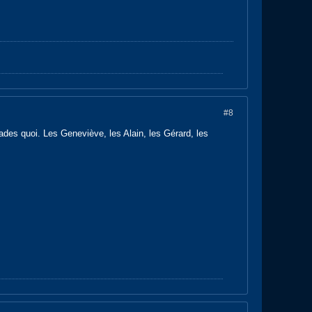
#8
lades quoi. Les Geneviève, les Alain, les Gérard, les