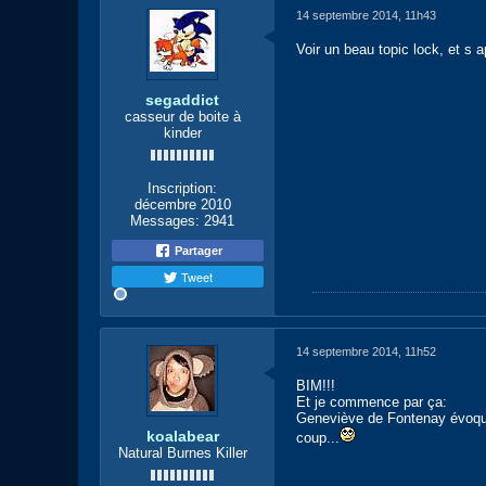
14 septembre 2014, 11h43
Voir un beau topic lock, et s a
segaddict
casseur de boite à
kinder
Inscription:
décembre 2010
Messages:
2941
Partager
Tweet
14 septembre 2014, 11h52
BIM!!!
Et je commence par ça:
Geneviève de Fontenay évoque "
koalabear
coup...
Natural Burnes Killer