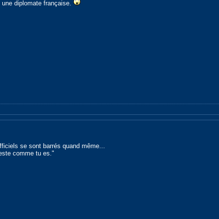
 une diplomate française.
 officiels se sont barrés quand même...
reste comme tu es."