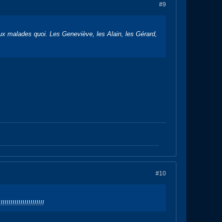
#9
eaux malades quoi. Les Geneviève, les Alain, les Gérard,
#10
!!!!!!!!!!!!!!!!!!