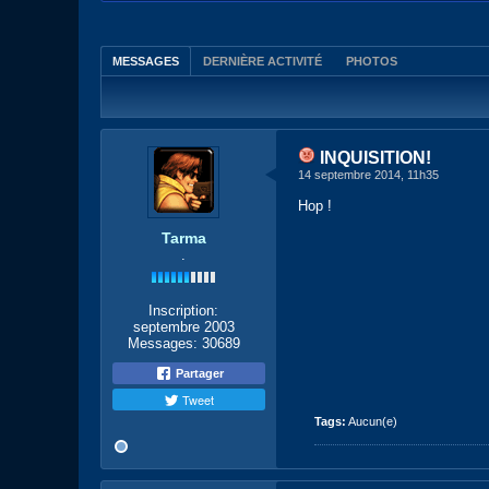
MESSAGES
DERNIÈRE ACTIVITÉ
PHOTOS
INQUISITION!
14 septembre 2014, 11h35
Hop !
Tarma
.
Inscription:
septembre 2003
Messages:
30689
Partager
Tweet
Tags:
Aucun(e)