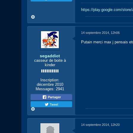
https://play.google.com/stor
14 septembre 2014, 12h06
Putain merci max j pensais etr
segaddict
casseur de boite à
kinder
Inscription:
décembre 2010
Messages:
2941
Partager
Tweet
14 septembre 2014, 12h20