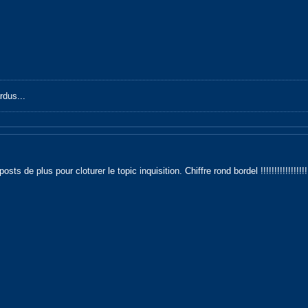
rdus...
ts de plus pour cloturer le topic inquisition. Chiffre rond bordel !!!!!!!!!!!!!!!!!!!!