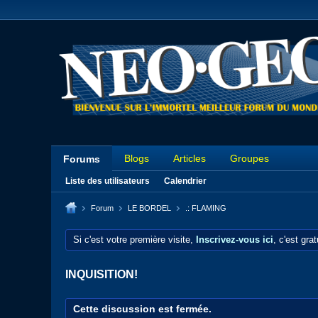
Blogs
Articles
Groupes
Forums
Liste des utilisateurs
Calendrier
Forum
LE BORDEL
.: FLAMING
Si c'est votre première visite,
Inscrivez-vous ici
, c'est gra
INQUISITION!
Cette discussion est fermée.