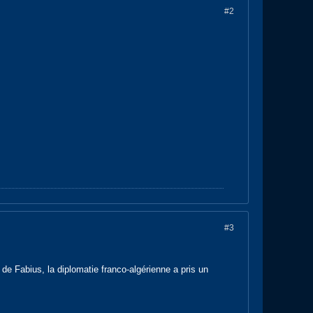
#2
#3
de Fabius, la diplomatie franco-algérienne a pris un