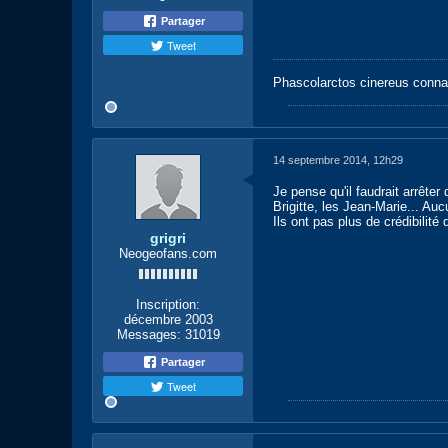
Partager
Tweet
Phascolarctos cinereus conna
14 septembre 2014, 12h29
Je pense qu'il faudrait arrête
Brigitte, les Jean-Marie... Auc
Ils ont pas plus de crédibilité 
grigri
Neogeofans.com
Inscription:
décembre 2003
Messages:
31019
Partager
Tweet