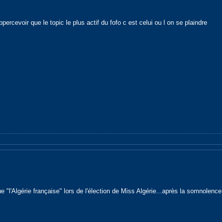
ppercevoir que le topic le plus actif du fofo c est celui ou l on se plaindre
l'Algérie française" lors de l'élection de Miss Algérie...après la somnolence 