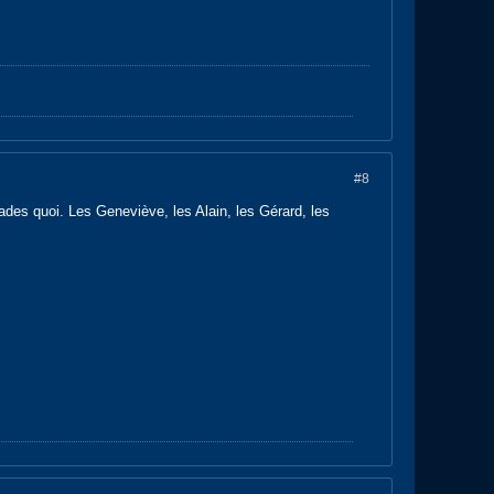
#8
lades quoi. Les Geneviève, les Alain, les Gérard, les