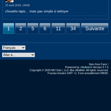
23 août 2019, 14h00
chouette tapis... mais pas simple à nettoyer
1
2
5
6
11
34
Suivante
Neo-Geo Fans !
Powered by
vBulletin®
Version 5.7.5
Copyright © 2026 MH Sub I, LLC dba vBulletin. All rights reserved.
Fuseau horaire GMT +1. Il est actuellement 08h55.