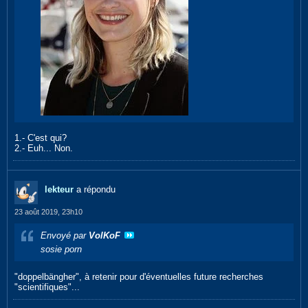
1.- C'est qui?
2.- Euh... Non.
lekteur
a répondu
23 août 2019, 23h10
Envoyé par
VolKoF
sosie porn
"doppelbängher", à retenir pour d'éventuelles future recherches
"scientifiques"...