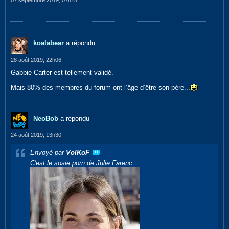
07 septembre 2019, 07h23
koalabear
a répondu
28 août 2019, 22h06
Gabbie Carter est tellement validé.
Mais 80% des membres du forum ont l’âge d’être son père...
NeoBob
a répondu
24 août 2019, 13h30
Envoyé par
VolKoF
C'est le sosie porn de Julie Farenc