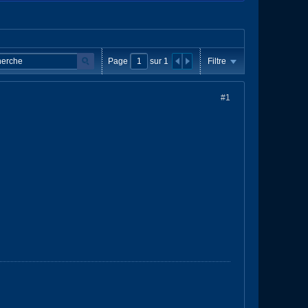
Page
sur
1
Filtre
#1