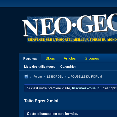
Blogs
Articles
Groupes
Forums
Liste des utilisateurs
Calendrier
Forum
LE BORDEL
.: POUBELLE DU FORUM
Si c'est votre première visite,
Inscrivez-vous ici
, c'est gra
Taito Egret 2 mini
Cette discussion est fermée.