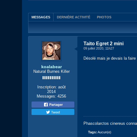
MESSAGES
DERNIÈRE ACTIVITÉ
PHOTOS
Taito Egret 2 mini
09 juillet 2020, 11h27
Désolé mais je devais la faire 
koalabear
Natural Burnes Killer
Inscription:
août
2014
Messages:
4256
Partager
Tweet
Phascolarctos cinereus conna
Tags:
Aucun(e)