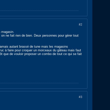
#2
on magasin.
on ne fait rien de bien. Deux personnes pour gérer tout
a jamais autant brassé de tune mais les magasins
 truc à faire pour croquer un morceaux du gâteau mais faut
utôt que de vouloir proposer un combo de tout ce qui se fait
#3