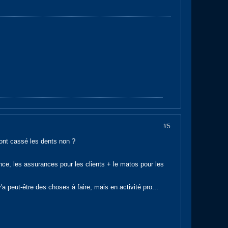
#5
 sont cassé les dents non ?
nance, les assurances pour les clients + le matos pour les
'a peut-être des choses à faire, mais en activité pro...