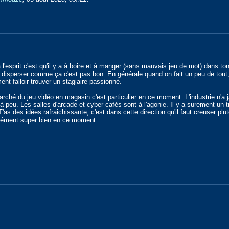
 l'esprit c'est qu'il y a à boire et à manger (sans mauvais jeu de mot) dans t
disperser comme ça c'est pas bon. En générale quand on fait un peu de tout, 
ent falloir trouver un stagiaire passionné.
marché du jeu vidéo en magasin c'est particulier en ce moment. L'industrie n'
à peu. Les salles d'arcade et cyber cafés sont à l'agonie. Il y a surement un
'as des idées rafraichissante, c'est dans cette direction qu'il faut creuser pl
rcément super bien en ce moment.