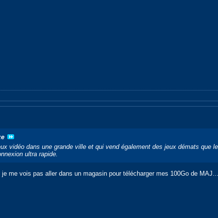
ze
eux vidéo dans une grande ville et qui vend également des jeux démats que le
nexion ultra rapide.
à, je me vois pas aller dans un magasin pour télécharger mes 100Go de MAJ..