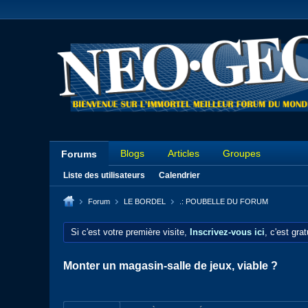
Blogs
Articles
Groupes
Forums
Liste des utilisateurs
Calendrier
Forum
LE BORDEL
.: POUBELLE DU FORUM
Si c'est votre première visite,
Inscrivez-vous ici
, c'est gra
Monter un magasin-salle de jeux, viable ?