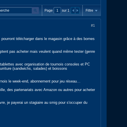
Page
sur
1
Filtre
#1
 pourront télécharger dans le magasin grâce à des bornes
ptent pas acheter mais veulent quand même tester (genre
tablettes avec organisation de tournois consoles et PC
ourriture (sandwichs, salades) et boissons
ournois le week-end, abonnement pour jeu réseau…
eille, des partenariats avec Amazon ou autres pour acheter
re, je payerai un stagiaire au smig pour s'occuper du