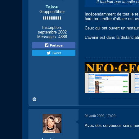
Il faudrait que la sall
Takou
Gruppenführer
Indépendamment de tout le res
faire ton chiffre d'affaire e
Inscription:
Ceux qui ont ouvert un restau
septembre 2002
Messages:
4388
L'avenir est dans la distancia
Partager
Tweet
04 août 2020, 17h29
Avec des serveuses seins nus