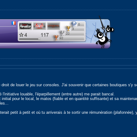
e droit de louer le jeu sur consoles. J'ai souvenir que certaines boutiques s'y
initiative louable, l'éparpillement (entre autre) me parait bancal.
 initial pour le local, le matos (fiable et en quantité suffisante) et sa mainte
les...
ait petit à petit et où tu arriverais à te sortir une rémunération (plafonnée), y