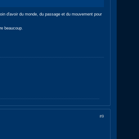
esoin d'avoir du monde, du passage et du mouvement pour
dre beaucoup.
#9