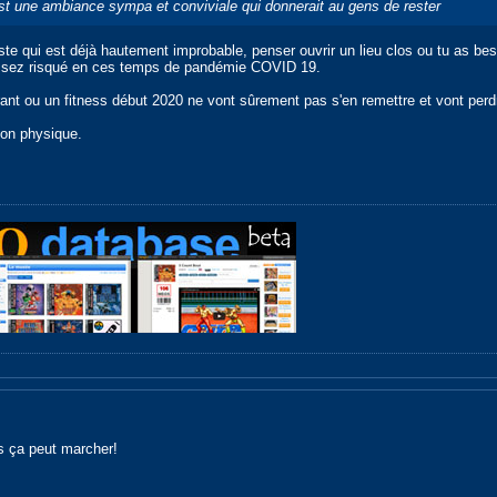
e est une ambiance sympa et conviviale qui donnerait au gens de rester
te qui est déjà hautement improbable, penser ouvrir un lieu clos ou tu as b
st assez risqué en ces temps de pandémie COVID 19.
rant ou un fitness début 2020 ne vont sûrement pas s'en remettre et vont per
tion physique.
 ça peut marcher!