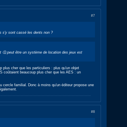
#7
ues s'y sont cassé les dents non ?
nt 🤔 peut être un système de location des jeux est
plus cher que les particuliers : plus qu'un objet
 MVS coûtaient beaucoup plus cher que les AES : un
du cercle familial. Donc à moins qu'un éditeur propose une
légalement.
#8