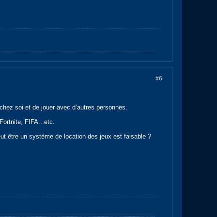
#6
 chez soi et de jouer avec d’autres personnes.
ortnite, FIFA...etc.
eut être un système de location des jeux est faisable ?