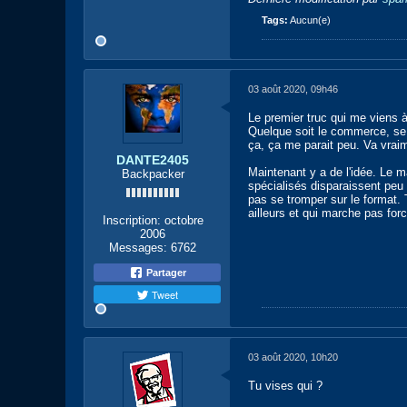
Tags:
Aucun(e)
03 août 2020, 09h46
Le premier truc qui me viens à
Quelque soit le commerce, se 
ça, ça me parait peu. Va vraim
DANTE2405
Maintenant y a de l'idée. Le 
Backpacker
spécialisés disparaissent peu 
pas se tromper sur le format. T
ailleurs et qui marche pas fo
Inscription:
octobre
2006
Messages:
6762
Partager
Tweet
03 août 2020, 10h20
Tu vises qui ?