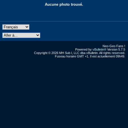
Aucune photo trouvé.
Neo-Geo Fans !
Powered by
vBulletin®
Version 5.7.5
Copyright © 2026 MH Sub I, LLC dba vBulletin. All rights reserved.
Fuseau horaire GMT +1. Il est actuellement 09h49.