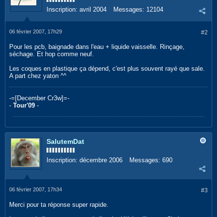
Inscription:
avril 2004
Messages:
12104
06 février 2007, 17h29
#2
Pour les pcb, baignade dans l'eau + liquide vaisselle. Rinçage,
séchage. Et hop comme neuf.
Les coques en plastique ça dépend, c'est plus souvent rayé que sale.
A part chez yaton ^^
-=[December Cr3w]=-
-
Tour'09
-
SalutemDat
Inscription:
décembre 2006
Messages:
690
06 février 2007, 17h34
#3
Merci pour ta réponse super rapide.