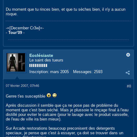
Du moment que tu rinces bien, et que tu sèches bien, il n'y a aucun
risque.
-=[December Cr3w]=-
-
Tour'09
-
Ecclésiaste
Le saint des tueurs
Inscription:
mars 2005
Messages:
2593
07 février 2007, 07h46
#8
Genre t'es susceptible
Après discussion il semble que ça ne pose pas de problème du
moment que c'est bien séché. Mais je plussoie le rinçage final à l'eau
distillé pour eviter le calcaire (pour le lavage avec le produit vaisselle,
de l'eau de ville ira bien mieux).
Sur Arcade restorations beaucoup preconisent des detergents
speciaux, je pense que c'est à essayer, ça doit se trouver dans un