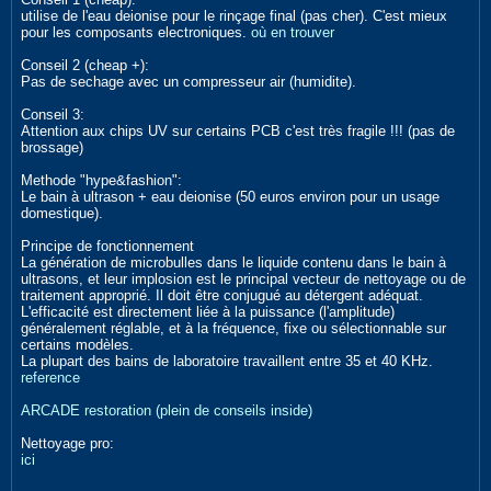
utilise de l'eau deionise pour le rinçage final (pas cher). C'est mieux
pour les composants electroniques.
où en trouver
Conseil 2 (cheap +):
Pas de sechage avec un compresseur air (humidite).
Conseil 3:
Attention aux chips UV sur certains PCB c'est très fragile !!! (pas de
brossage)
Methode "hype&fashion":
Le bain à ultrason + eau deionise (50 euros environ pour un usage
domestique).
Principe de fonctionnement
La génération de microbulles dans le liquide contenu dans le bain à
ultrasons, et leur implosion est le principal vecteur de nettoyage ou de
traitement approprié. Il doit être conjugué au détergent adéquat.
L'efficacité est directement liée à la puissance (l'amplitude)
généralement réglable, et à la fréquence, fixe ou sélectionnable sur
certains modèles.
La plupart des bains de laboratoire travaillent entre 35 et 40 KHz.
reference
ARCADE restoration (plein de conseils inside)
Nettoyage pro:
ici