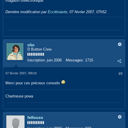
magasin d'électronique.
Dernière modification par
Ecclésiaste
,
07 février 2007, 07h52
.
clio
D Button Crew
Inscription:
juin 2006
Messages:
1715
07 février 2007, 08h18
#9
Merci pour ces précieux conseils
Chartreuse powa
fellouss