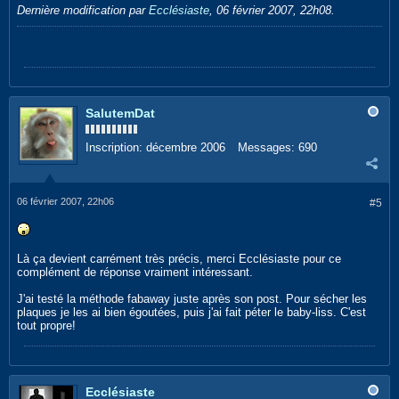
Dernière modification par
Ecclésiaste
,
06 février 2007, 22h08
.
SalutemDat
Inscription:
décembre 2006
Messages:
690
06 février 2007, 22h06
#5
Là ça devient carrément très précis, merci Ecclésiaste pour ce
complément de réponse vraiment intéressant.
J'ai testé la méthode fabaway juste après son post. Pour sécher les
plaques je les ai bien égoutées, puis j'ai fait péter le baby-liss. C'est
tout propre!
Ecclésiaste