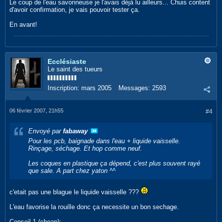
Le coup de l'eau savonneuse je l'avais déjà lu ailleurs... Chuis content
d'avoir confirmation, je vais pouvoir tester ça.
En avant!
Ecclésiaste
Le saint des tueurs
Inscription:
mars 2005
Messages:
2593
06 février 2007, 21h55
#4
Envoyé par
fabaway
Pour les pcb, baignade dans l'eau + liquide vaisselle.
Rinçage, séchage. Et hop comme neuf.
Les coques en plastique ça dépend, c'est plus souvent rayé
que sale. A part chez yaton ^^
c'etait pas une blague le liquide vaisselle ???
L'eau favorise la rouille donc ça necessite un bon sechage.
Conseil 1 (cheap):