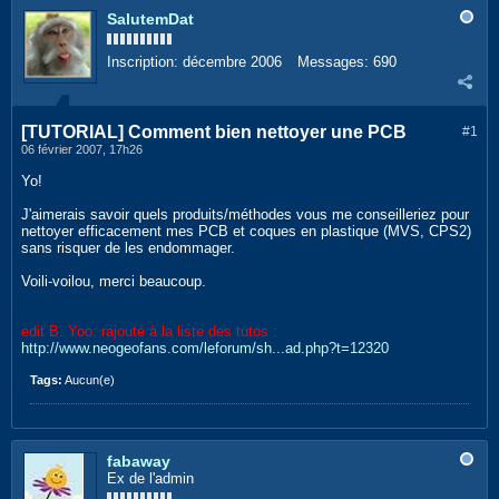
SalutemDat
Inscription:
décembre 2006
Messages:
690
[TUTORIAL] Comment bien nettoyer une PCB
#1
06 février 2007, 17h26
Yo!
J'aimerais savoir quels produits/méthodes vous me conseilleriez pour
nettoyer efficacement mes PCB et coques en plastique (MVS, CPS2)
sans risquer de les endommager.
Voili-voilou, merci beaucoup.
edit B. Yoo: rajouté à la liste des tutos :
http://www.neogeofans.com/leforum/sh...ad.php?t=12320
Tags:
Aucun(e)
fabaway
Ex de l'admin