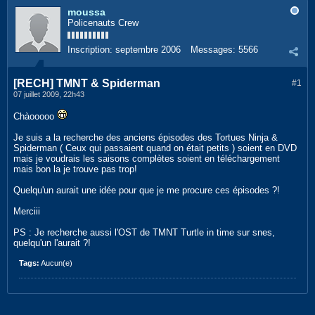
moussa
Policenauts Crew
Inscription:
septembre 2006
Messages:
5566
[RECH] TMNT & Spiderman
#1
07 juillet 2009, 22h43
Chàooooo
Je suis a la recherche des anciens épisodes des Tortues Ninja &
Spiderman ( Ceux qui passaient quand on était petits ) soient en DVD
mais je voudrais les saisons complètes soient en téléchargement
mais bon la je trouve pas trop!
Quelqu'un aurait une idée pour que je me procure ces épisodes ?!
Merciii
PS : Je recherche aussi l'OST de TMNT Turtle in time sur snes,
quelqu'un l'aurait ?!
Tags:
Aucun(e)