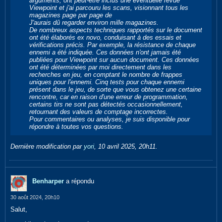
arguments, ont peut-être inclus une éventuelle revue
Viewpoint et j'ai parcouru les scans, visionnant tous les
magazines page par page de
J'aurais dû regarder environ mille magazines.
De nombreux aspects techniques rapportés sur le document
ont été élaborés ex novo, conduisant à des essais et
vérifications précis. Par exemple, la résistance de chaque
ennemi a été indiquée. Ces données n'ont jamais été
publiées pour Viewpoint sur aucun document. Ces données
ont été déterminées par moi directement dans les
recherches en jeu, en comptant le nombre de frappes
uniques pour l'ennemi. Cinq tests pour chaque ennemi
présent dans le jeu, de sorte que vous obtenez une certaine
rencontre, car en raison d'une erreur de programmation,
certains tirs ne sont pas détectés occasionnellement,
retournant des valeurs de comptage incorrectes.
Pour commentaires ou analyses, je suis disponible pour
répondre à toutes vos questions.​
Dernière modification par
yori
,
10 avril 2025, 20h11
.
Benharper
a répondu
30 août 2024, 20h10
Salut,