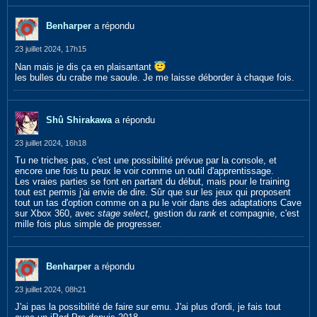
Benharper
a répondu
23 juillet 2024, 17h15
Nan mais je dis ça en plaisantant
les bulles du crabe me saoule. Je me laisse déborder à chaque fois.
Shû Shirakawa
a répondu
23 juillet 2024, 16h18
Tu ne triches pas, c'est une possibilité prévue par la console, et
encore une fois tu peux le voir comme un outil d'apprentissage.
Les vraies parties se font en partant du début, mais pour le training
tout est permis j'ai envie de dire. Sûr que sur les jeux qui proposent
tout un tas d'option comme on a pu le voir dans des adaptations Cave
sur Xbox 360, avec
stage select,
gestion du
rank
et compagnie, c'est
mille fois plus simple de progresser.
Benharper
a répondu
23 juillet 2024, 08h21
J'ai pas la possibilité de faire sur emu. J'ai plus d'ordi, je fais tout