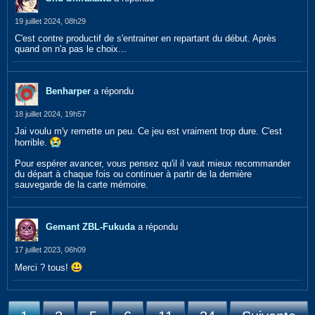
19 juillet 2024, 08h29
C'est contre productif de s'entrainer en repartant du début. Après
quand on n'a pas le choix...
Benharper
a répondu
18 juillet 2024, 19h57
Jai voulu m'y remette un peu. Ce jeu est vraiment trop dure. C'est
horrible.
Pour espérer avancer, vous pensez qu'il il vaut mieux recommander
du départ à chaque fois ou continuer à partir de la dernière
sauvegarde de la carte mémoire.
Gemant ZBL-Fukuda
a répondu
17 juillet 2023, 06h09
Merci ? tous!​