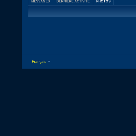
MESSAGES
DERNIÈRE ACTIVITÉ
PHOTOS
Français