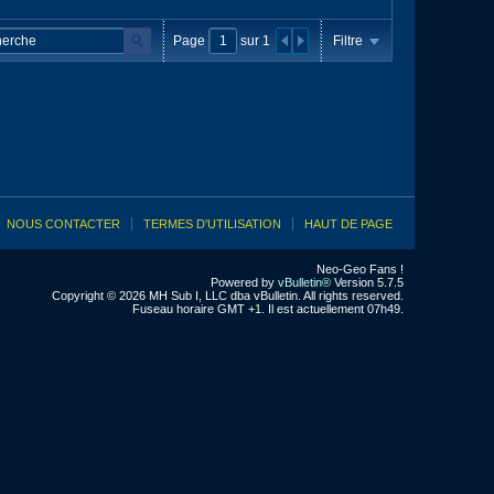
Page
sur
1
Filtre
NOUS CONTACTER
TERMES D'UTILISATION
HAUT DE PAGE
Neo-Geo Fans !
Powered by
vBulletin®
Version 5.7.5
Copyright © 2026 MH Sub I, LLC dba vBulletin. All rights reserved.
Fuseau horaire GMT +1. Il est actuellement 07h49.