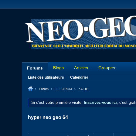
Blogs
Articles
Groupes
Forums
Liste des utilisateurs
Calendrier
Forum
LE FORUM
.: AIDE
Si c'est votre première visite,
Inscrivez-vous ici
, c'est gra
hyper neo geo 64