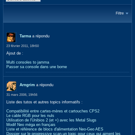
Filtre
Tarma
a répondu
23 février 2011, 18h50
Ajout de :
Multi consoles to jamma
Passer sa console dans une borne
Arngrim
a répondu
31 mars 2006, 19h56
Liste des tutos et autres topics informatifs :
Compatibilité entre cartes-mères et cartouches CPS2
Le cable RGB pour les nuls
Utilisation de l'Unibios 2 (et +) avec les Metal Slugs
Modif Neo méga en français
Liste et référence de blocs d'alimentation Neo-Geo AES
Dossier sur le progressive scan,un topic pour ceux qui aiment les