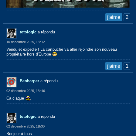
2
j'aime
totologic
a répondu
10 décembre 2025, 13h12
Vendu et expédié ! La cartouche va aller rejoindre son nouveau
propriétaire hors d'Europe
1
j'aime
Benharper
a répondu
02 décembre 2025, 16h46
Ca claque
totologic
a répondu
02 décembre 2025, 11h30
Bonjour à tous.