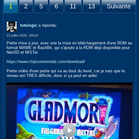
1
2
5
6
11
13
Suivante
totologic
a répondu
22 juillet 2026, 18h19
Petite mise à jour, avec une la mise en téléchargement d'une ROM au
format MAME et BackBit, qui s'ajoute à la ROM déjà disponible pour
NeoSD et MiSTer.
https://www.chipsonsteroids.com/download/
Petite vidéo d'une partie qui va au bout du level, car je sais que le
niveau est TRES difficile, donc si ça peut en aider: