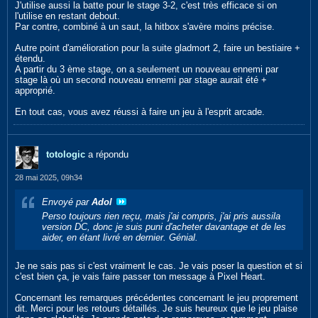
J'utilise aussi la batte pour le stage 3-2, c'est très efficace si on
l'utilise en restant debout.
Par contre, combiné à un saut, la hitbox s'avère moins précise.
Autre point d'amélioration pour la suite gladmort 2, faire un bestiaire +
étendu.
A partir du 3 ème stage, on a seulement un nouveau ennemi par
stage là où un second nouveau ennemi par stage aurait été +
approprié.
En tout cas, vous avez réussi à faire un jeu à l'esprit arcade.
totologic
a répondu
28 mai 2025, 09h34
Envoyé par
Adol
Perso toujours rien reçu, mais j'ai compris, j'ai pris aussila
version DC, donc je suis puni d'acheter davantage et de les
aider, en étant livré en dernier. Génial.
Je ne sais pas si c'est vraiment le cas. Je vais poser la question et si
c'est bien ça, je vais faire passer ton message à Pixel Heart.
Concernant les remarques précédentes concernant le jeu proprement
dit. Merci pour les retours détaillés. Je suis heureux que le jeu plaise