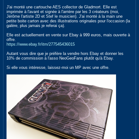
J'ai monté une cartouche AES collector de Gladmort. Elle est
imprimée à l'avant et signée à l'arrière par les 3 créateurs (moi,
Jérôme l'artiste 2D et Stef le musicien). J'ai monté à la main une
petite boite carton avec des illustrations originales pour l'occasion (la
galère, plus jamais je referai ça).
Elle est actuellement en vente sur Ebay à 999 euros, mais ouverte à
offre.
https://www.ebay.fr/itm/277545436015
Autant vous dire que je préfère la vendre hors Ebay et donner les
10% de commission à l'asso NeoGeoFans plutôt qu'à Ebay.
Si elle vous intéresse, laissez-moi un MP avec une offre.