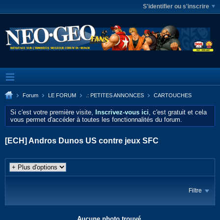
S'identifier ou s'inscrire
Forum
LE FORUM
.: PETITES ANNONCES
CARTOUCHES
Si c'est votre première visite,
Inscrivez-vous ici
, c'est gratuit et cela
vous permet d'accéder à toutes les fonctionnalités du forum.
[ECH] Andros Dunos US contre jeux SFC
Filtre
Aucune photo trouvé.