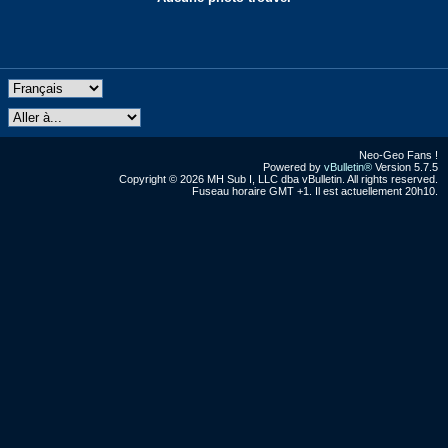
Neo-Geo Fans !
Powered by
vBulletin®
Version 5.7.5
Copyright © 2026 MH Sub I, LLC dba vBulletin. All rights reserved.
Fuseau horaire GMT +1. Il est actuellement 20h10.