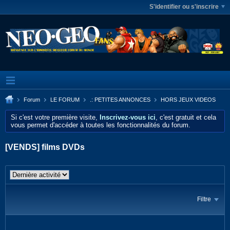
S'identifier ou s'inscrire
Forum
LE FORUM
.: PETITES ANNONCES
HORS JEUX VIDEOS
Si c'est votre première visite,
Inscrivez-vous ici
, c'est gratuit et cela
vous permet d'accéder à toutes les fonctionnalités du forum.
[VENDS] films DVDs
Filtre