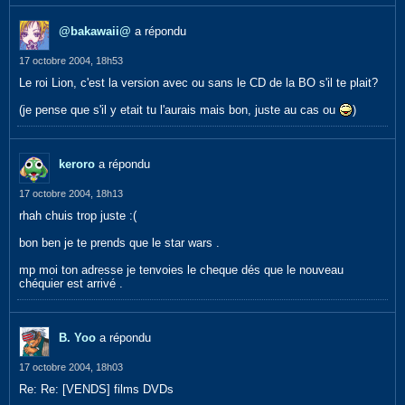
@bakawaii@
a répondu
17 octobre 2004, 18h53
Le roi Lion, c'est la version avec ou sans le CD de la BO s'il te plait?
(je pense que s'il y etait tu l'aurais mais bon, juste au cas ou
)
keroro
a répondu
17 octobre 2004, 18h13
rhah chuis trop juste :(
bon ben je te prends que le star wars .
mp moi ton adresse je tenvoies le cheque dés que le nouveau
chéquier est arrivé .
B. Yoo
a répondu
17 octobre 2004, 18h03
Re: Re: [VENDS] films DVDs