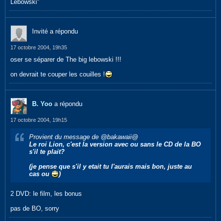
Lebowski"
Invité a répondu
17 octobre 2004, 19h35
oser se séparer de The big lebowski !!!
on devrait te couper les couilles !
B. Yoo
a répondu
17 octobre 2004, 19h15
Provient du message de @bakawaii@
Le roi Lion, c'est la version avec ou sans le CD de la BO
s'il te plait?
(je pense que s'il y etait tu l'aurais mais bon, juste au
cas ou
)
2 DVD: le film, les bonus
pas de BO, sorry