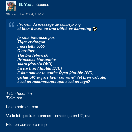
B. Yoo
a répondu
30 novembre 2004, 13h17
Provient du message de donkeykong
et bien il aura eu une utilité ce flamming
je suis interesse par:
Tigre et dragon
interstella 5555
O'brother
The big lebowski
Princesse Mononoke
Akira (double DVD)
Le roi lion (double DVD)
Il faut sauver le soldat Ryan (double DVD)
ça fait 54€ si j'ais bien compris? (et bien calculé)
c'est en recommande que c'est envoyé?
Tidim toum tim
Tidim tim
Le compte est bon.
Vu le lot que tu me prends, j'envoie ça en R2, oui.
File ton adresse par mp.