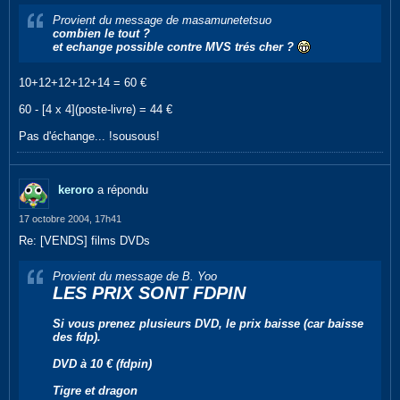
Provient du message de masamunetetsuo
combien le tout ?
et echange possible contre MVS trés cher ?
10+12+12+12+14 = 60 €
60 - [4 x 4](poste-livre) = 44 €
Pas d'échange... !sousous!
keroro
a répondu
17 octobre 2004, 17h41
Re: [VENDS] films DVDs
Provient du message de B. Yoo
LES PRIX SONT FDPIN
Si vous prenez plusieurs DVD, le prix baisse (car baisse
des fdp).
DVD à 10 € (fdpin)
Tigre et dragon