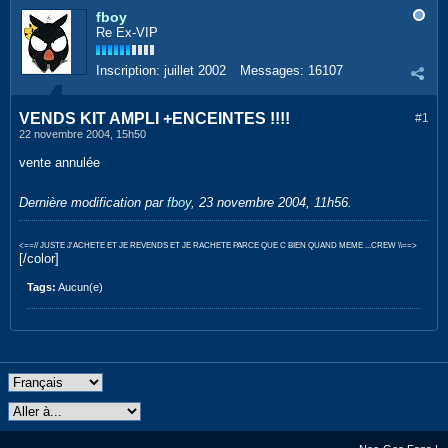
fboy
Re Ex-VIP
Inscription:
juillet 2002
Messages:
16107
VENDS KIT AMPLI +ENCEINTES !!!!
#1
22 novembre 2004, 15h50
vente annulée
Dernière modification par
fboy
,
23 novembre 2004, 11h56
.
<==// JUSTE J'ACHETE ET JE REVENDS ET JE RACHETE PARCE QUE C BIEN QUAND MEME ...CREW \\==>
[/color]
Tags:
Aucun(e)