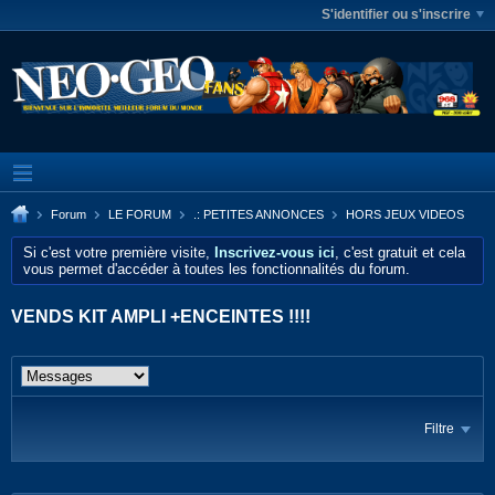
S'identifier ou s'inscrire
Forum
LE FORUM
.: PETITES ANNONCES
HORS JEUX VIDEOS
Si c'est votre première visite,
Inscrivez-vous ici
, c'est gratuit et cela
vous permet d'accéder à toutes les fonctionnalités du forum.
VENDS KIT AMPLI +ENCEINTES !!!!
Filtre