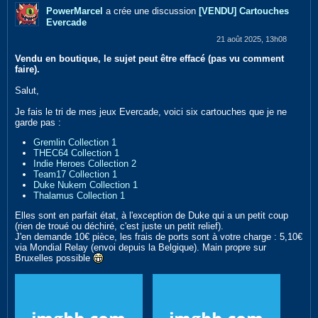
PowerMarcel
a crée une discussion
[VENDU] Cartouches
Evercade
21 août 2025, 13h08
Vendu en boutique, le sujet peut être effacé (pas vu comment
faire).
Salut,
Je fais le tri de mes jeux Evercade, voici six cartouches que je ne
garde pas :
Gremlin Collection 1
THEC64 Collection 1
Indie Heroes Collection 2
Team17 Collection 1
Duke Nukem Collection 1
Thalamus Collection 1
Elles sont en parfait état, à l'exception de Duke qui a un petit coup
(rien de troué ou déchiré, c'est juste un petit relief).
J'en demande 10€ pièce, les frais de ports sont à votre charge : 5,10€
via Mondial Relay (envoi depuis la Belgique). Main propre sur
Bruxelles possible