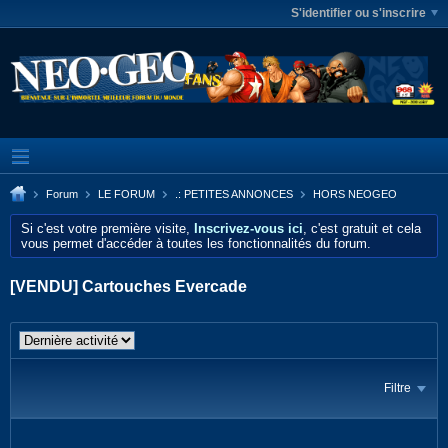
S'identifier ou s'inscrire
Forum
LE FORUM
.: PETITES ANNONCES
HORS NEOGEO
Si c'est votre première visite,
Inscrivez-vous ici
, c'est gratuit et cela
vous permet d'accéder à toutes les fonctionnalités du forum.
[VENDU] Cartouches Evercade
Filtre