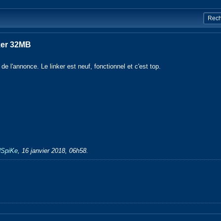
ker 32MB
é de l'annonce. Le linker est neuf, fonctionnel et c'est top.
NSpiKe
,
16 janvier 2018, 06h58
.