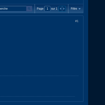
Page
sur
1
Filtre
#1