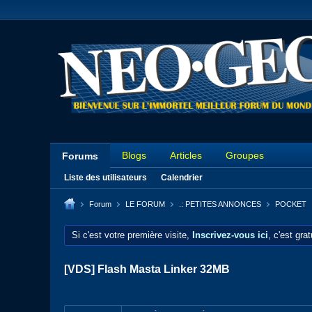
Blogs
Articles
Groupes
Forums
Liste des utilisateurs
Calendrier
Forum
LE FORUM
.: PETITES ANNONCES
POCKET
Si c'est votre première visite,
Inscrivez-vous ici
, c'est gra
[VDS] Flash Masta Linker 32MB