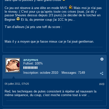
Ce jeu est réserve à une élite en mode MVS
Mais moi je n'ai pas
le niveau :( C'est pour ça qu’après toute ces crises (ouai, j'ai dû y
passer 5heures dessus depuis 2/3 jours) j'ai décider de le torcher en
Beginer
Et là, du premier coup j'ai 1CC le jeu...
T'ain d’ailleurs j'ai pris une toff du score :
Mais il y a moyen que je fasse mieux car je l'ai joué gentleman.
anzymus
Fullset: 100%
Inscription:
octobre 2010
Messages:
7149
06 juillet 2011, 07h26
#49
Red, les techniques de putes consistent à répéter ad nauseam la
même séquence, du coup, c'est moche comme tout à voir ..