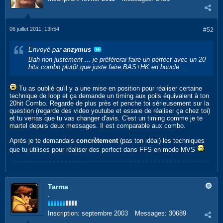
06 juillet 2011, 13h54
#52
Envoyé par
anzymus
Bah non justement ... je préférerai faire un perfect avec un 20
hits combo plutôt que juste faire BAS+HK en boucle ...
Tu as oublié qu'il y a une mise en position pour réaliser certaine
technique de loop et ça demande un timing aux poils équivalent à ton
20hit Combo. Regarde de plus près et penche toi sérieusement sur la
question (regarde des video youtube et essaie de réaliser ça chez toi)
et tu verras que tu vas changer d'avis. C'est un timing comme je te
martel depuis deux messages. Il est comparable aux combo.
Après je te demandais
concrètement
(pas ton idéal) les techniques
que tu utilises pour réaliser des perfect dans FFS en mode MVS
Tarma
.
Inscription:
septembre 2003
Messages:
30689