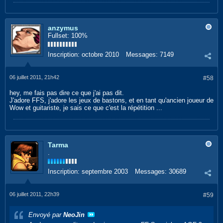
anzymus
Fullset: 100%
Inscription:
octobre 2010
Messages:
7149
06 juillet 2011, 21h42
#58
hey, me fais pas dire ce que j'ai pas dit.
J'adore FFS, j'adore les jeux de bastons, et en tant qu'ancien joueur de
Wow et guitariste, je sais ce que c'est la répétition ...
Tarma
.
Inscription:
septembre 2003
Messages:
30689
06 juillet 2011, 22h39
#59
Envoyé par
NeoJin