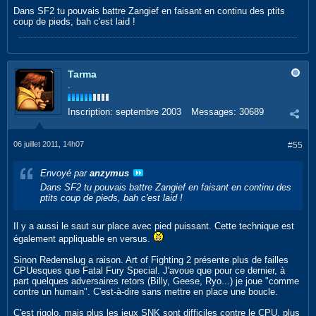
Dans SF2 tu pouvais battre Zangief en faisant en continu des ptits
coup de pieds, bah c'est laid !
Tarma
.
Inscription:
septembre 2003
Messages:
30689
06 juillet 2011, 14h07
#55
Envoyé par
anzymus
Dans SF2 tu pouvais battre Zangief en faisant en continu des
ptits coup de pieds, bah c'est laid !
Il y a aussi le saut sur place avec pied puissant. Cette technique est
également appliquable en versus.
Sinon Redemslug a raison. Art of Fighting 2 présente plus de failles
CPUesques que Fatal Fury Special. J'avoue que pour ce dernier, à
part quelques adversaires retors (Billy, Geese, Ryo...) je joue "comme
contre un humain". C'est-à-dire sans mettre en place une boucle.
C'est rigolo, mais plus les jeux SNK sont difficiles contre le CPU, plus