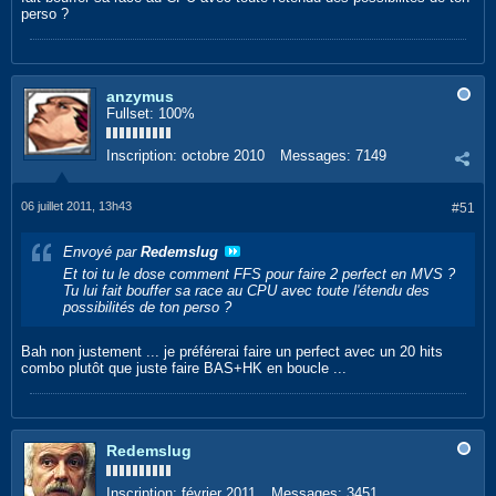
perso ?
anzymus
Fullset: 100%
Inscription:
octobre 2010
Messages:
7149
06 juillet 2011, 13h43
#51
Envoyé par
Redemslug
Et toi tu le dose comment FFS pour faire 2 perfect en MVS ?
Tu lui fait bouffer sa race au CPU avec toute l'étendu des
possibilités de ton perso ?
Bah non justement ... je préférerai faire un perfect avec un 20 hits
combo plutôt que juste faire BAS+HK en boucle ...
Redemslug
Inscription:
février 2011
Messages:
3451