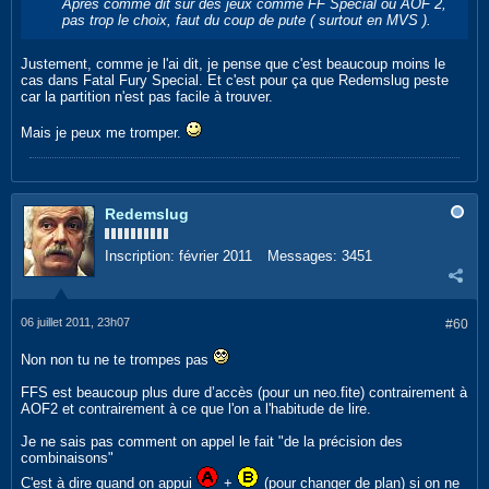
Après comme dit sur des jeux comme FF Special ou AOF 2,
pas trop le choix, faut du coup de pute ( surtout en MVS ).
Justement, comme je l'ai dit, je pense que c'est beaucoup moins le
cas dans Fatal Fury Special. Et c'est pour ça que Redemslug peste
car la partition n'est pas facile à trouver.
Mais je peux me tromper.
Redemslug
Inscription:
février 2011
Messages:
3451
06 juillet 2011, 23h07
#60
Non non tu ne te trompes pas
FFS est beaucoup plus dure d’accès (pour un neo.fite) contrairement à
AOF2 et contrairement à ce que l'on a l'habitude de lire.
Je ne sais pas comment on appel le fait "de la précision des
combinaisons"
C'est à dire quand on appui
+
(pour changer de plan) si on ne