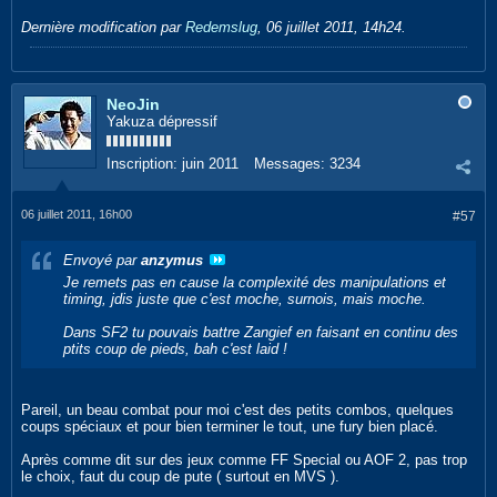
Dernière modification par
Redemslug
,
06 juillet 2011, 14h24
.
NeoJin
Yakuza dépressif
Inscription:
juin 2011
Messages:
3234
06 juillet 2011, 16h00
#57
Envoyé par
anzymus
Je remets pas en cause la complexité des manipulations et
timing, jdis juste que c'est moche, surnois, mais moche.
Dans SF2 tu pouvais battre Zangief en faisant en continu des
ptits coup de pieds, bah c'est laid !
Pareil, un beau combat pour moi c'est des petits combos, quelques
coups spéciaux et pour bien terminer le tout, une fury bien placé.
Après comme dit sur des jeux comme FF Special ou AOF 2, pas trop
le choix, faut du coup de pute ( surtout en MVS ).