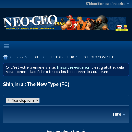
S'identifier ou s'inscrire
Forum
LE SITE
.: TESTS DE JEUX
LES TESTS COMPLETS
Si c'est votre première visite,
Inscrivez-vous ici
, c'est gratuit et cela
vous permet d'accéder à toutes les fonctionnalités du forum.
Shinjinrui: The New Type (FC)
Filtre
Aucune photo trouvé.