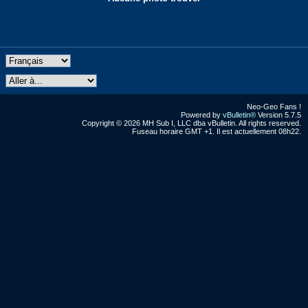
Neo-Geo Fans !
Powered by
vBulletin®
Version 5.7.5
Copyright © 2026 MH Sub I, LLC dba vBulletin. All rights reserved.
Fuseau horaire GMT +1. Il est actuellement 08h22.