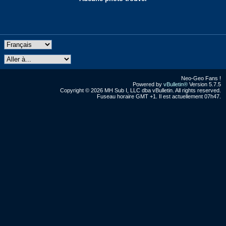
Neo-Geo Fans !
Powered by
vBulletin®
Version 5.7.5
Copyright © 2026 MH Sub I, LLC dba vBulletin. All rights reserved.
Fuseau horaire GMT +1. Il est actuellement 07h47.