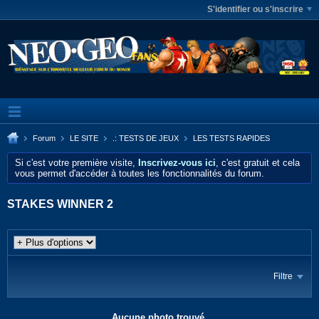
S'identifier ou s'inscrire
Forum
LE SITE
.: TESTS DE JEUX
LES TESTS RAPIDES
Si c'est votre première visite,
Inscrivez-vous ici
, c'est gratuit et cela
vous permet d'accéder à toutes les fonctionnalités du forum.
STAKES WINNER 2
Filtre
Aucune photo trouvé.