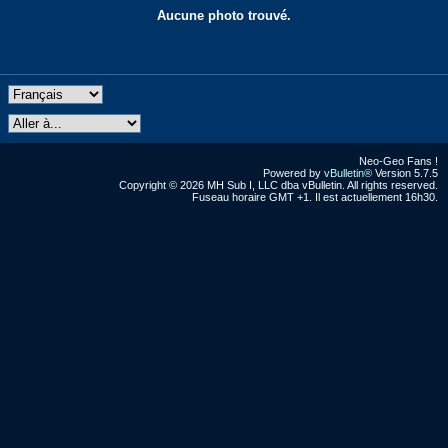
Aucune photo trouvé.
Neo-Geo Fans !
Powered by
vBulletin®
Version 5.7.5
Copyright © 2026 MH Sub I, LLC dba vBulletin. All rights reserved.
Fuseau horaire GMT +1. Il est actuellement 16h30.