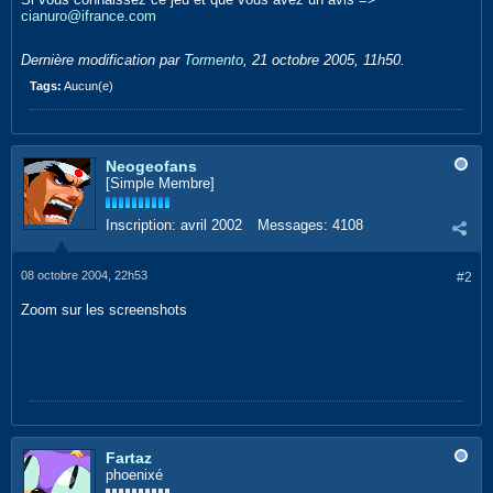
cianuro@ifrance.com
Dernière modification par
Tormento
,
21 octobre 2005, 11h50
.
Tags:
Aucun(e)
Neogeofans
[Simple Membre]
Inscription:
avril 2002
Messages:
4108
08 octobre 2004, 22h53
#2
Zoom sur les screenshots
Fartaz
phoenixé