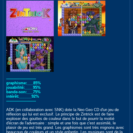
-------------------------
graphisme:___85%
jouabilité:____95%
bande-son:___75%
intérêt:______92%
-------------------------
ADK (en collaboration avec SNK) dote la Neo·Geo CD d'un jeu de
réflexion qui lui est exclusif. Le principe de Zintrick est de faire
exploser des gouttes de couleur dans le but de pourrir la moitié
d'écran de l'adversaire : simple et une fois que c'est assimilé, le
plaisir de jeu est très grand. Les graphismes sont très mignons avec
beaucoup de couleurs et un style enfantin. Les musiques sont de la