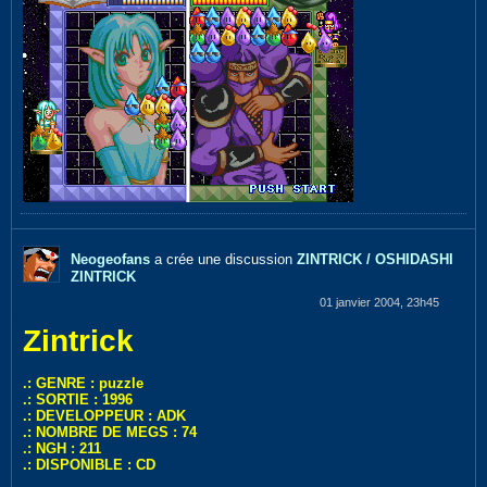
Neogeofans
a crée une discussion
ZINTRICK / OSHIDASHI
ZINTRICK
01 janvier 2004, 23h45
Zintrick
.: GENRE : puzzle
.: SORTIE : 1996
.: DEVELOPPEUR : ADK
.: NOMBRE DE MEGS : 74
.: NGH : 211
.: DISPONIBLE : CD