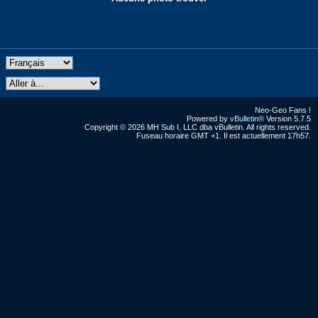
Neo-Geo Fans !
Powered by
vBulletin®
Version 5.7.5
Copyright © 2026 MH Sub I, LLC dba vBulletin. All rights reserved.
Fuseau horaire GMT +1. Il est actuellement 17h57.