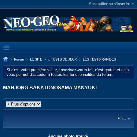
S'identifier ou s'inscrire
Forum
LE SITE
.: TESTS DE JEUX
LES TESTS RAPIDES
Si c'est votre première visite,
Inscrivez-vous ici
, c'est gratuit et cela
vous permet d'accéder à toutes les fonctionnalités du forum.
MAHJONG BAKATONOSAMA MANYUKI
Filtre
Aucune photo trouvé.