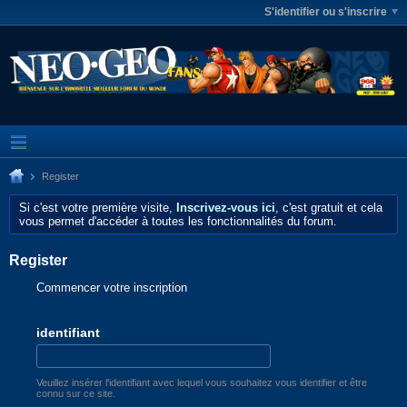
S'identifier ou s'inscrire
Register
Si c'est votre première visite,
Inscrivez-vous ici
, c'est gratuit et cela
vous permet d'accéder à toutes les fonctionnalités du forum.
Register
Commencer votre inscription
identifiant
Veuillez insérer l'identifiant avec lequel vous souhaitez vous identifier et être
connu sur ce site.