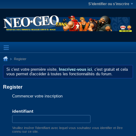
S'identifier ou s'inscrire
Register
Si c'est votre première visite,
Inscrivez-vous ici
, c'est gratuit et cela
vous permet d'accéder à toutes les fonctionnalités du forum.
Register
Commencer votre inscription
identifiant
Veuillez insérer l'identifiant avec lequel vous souhaitez vous identifier et être
connu sur ce site.