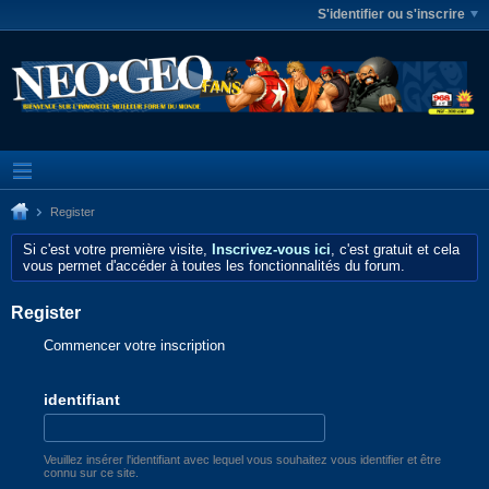
S'identifier ou s'inscrire
Register
Si c'est votre première visite,
Inscrivez-vous ici
, c'est gratuit et cela
vous permet d'accéder à toutes les fonctionnalités du forum.
Register
Commencer votre inscription
identifiant
Veuillez insérer l'identifiant avec lequel vous souhaitez vous identifier et être
connu sur ce site.