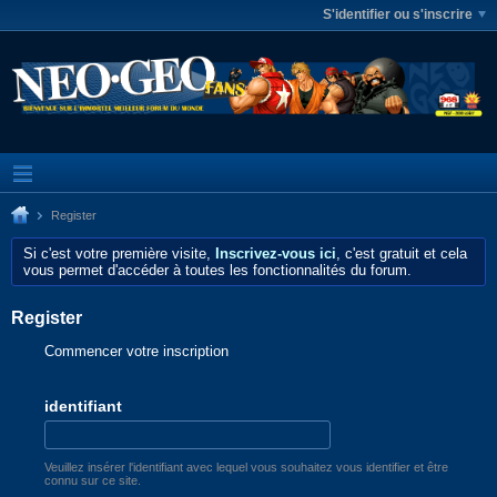
S'identifier ou s'inscrire
Register
Si c'est votre première visite,
Inscrivez-vous ici
, c'est gratuit et cela
vous permet d'accéder à toutes les fonctionnalités du forum.
Register
Commencer votre inscription
identifiant
Veuillez insérer l'identifiant avec lequel vous souhaitez vous identifier et être
connu sur ce site.