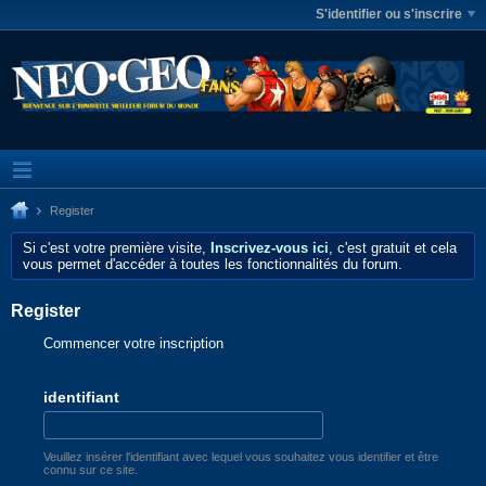
S'identifier ou s'inscrire
Register
Si c'est votre première visite,
Inscrivez-vous ici
, c'est gratuit et cela
vous permet d'accéder à toutes les fonctionnalités du forum.
Register
Commencer votre inscription
identifiant
Veuillez insérer l'identifiant avec lequel vous souhaitez vous identifier et être
connu sur ce site.