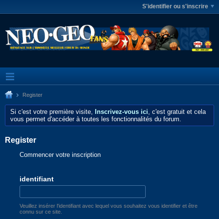
S'identifier ou s'inscrire
Register
Si c'est votre première visite,
Inscrivez-vous ici
, c'est gratuit et cela
vous permet d'accéder à toutes les fonctionnalités du forum.
Register
Commencer votre inscription
identifiant
Veuillez insérer l'identifiant avec lequel vous souhaitez vous identifier et être
connu sur ce site.