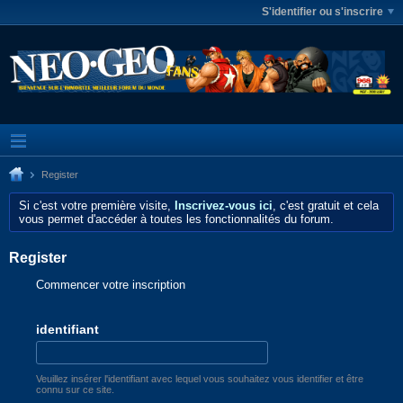
S'identifier ou s'inscrire
Register
Si c'est votre première visite,
Inscrivez-vous ici
, c'est gratuit et cela
vous permet d'accéder à toutes les fonctionnalités du forum.
Register
Commencer votre inscription
identifiant
Veuillez insérer l'identifiant avec lequel vous souhaitez vous identifier et être
connu sur ce site.