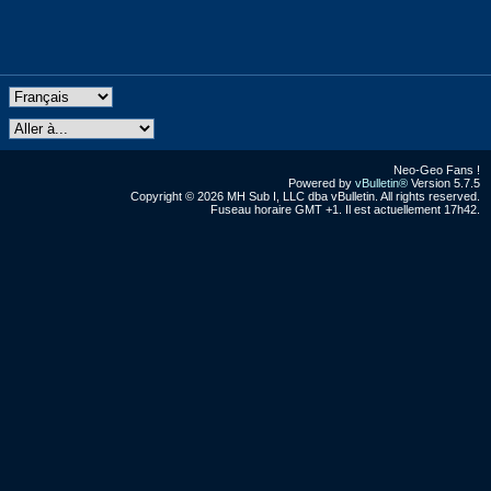
Neo-Geo Fans !
Powered by
vBulletin®
Version 5.7.5
Copyright © 2026 MH Sub I, LLC dba vBulletin. All rights reserved.
Fuseau horaire GMT +1. Il est actuellement 17h42.